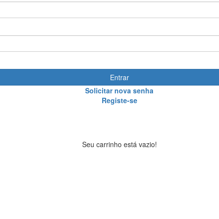
Entrar
Solicitar nova senha
Registe-se
Seu carrinho está vazio!