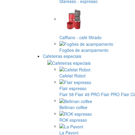
Staresso - expresso
Cafflano - café filtrado
Fogões de acampamento
Cafeteiras especiais
Cafelat Robot
Flair espresso
Flair 58
Flair 49 PRO
Flair PRO
Flair C
Bellman coffee
ROK espresso
La Pavoni