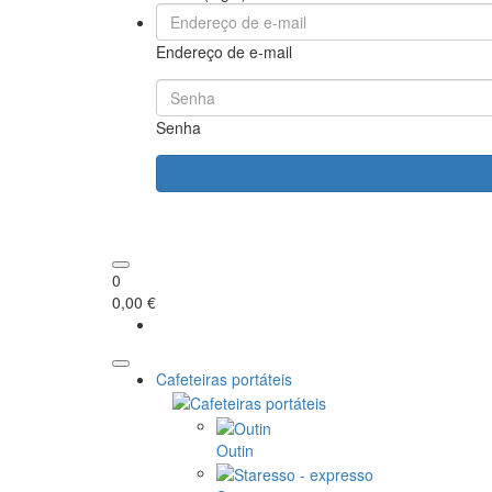
Endereço de e-mail
Senha
0
0,00 €
Cafeteiras portáteis
Outin