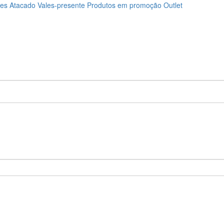
ões
Atacado
Vales-presente
Produtos em promoção
Outlet