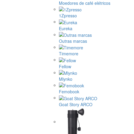
Moedores de café elétricos
1Zpresso
Eureka
Outras marcas
Timemore
Fellow
Mlynko
Femobook
Goat Story ARCO