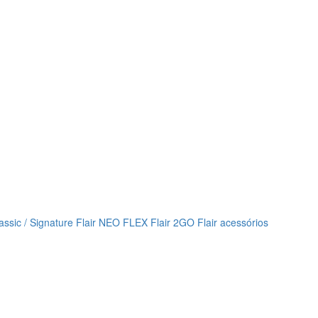
lassic / Signature
Flair NEO FLEX
Flair 2GO
Flair acessórios