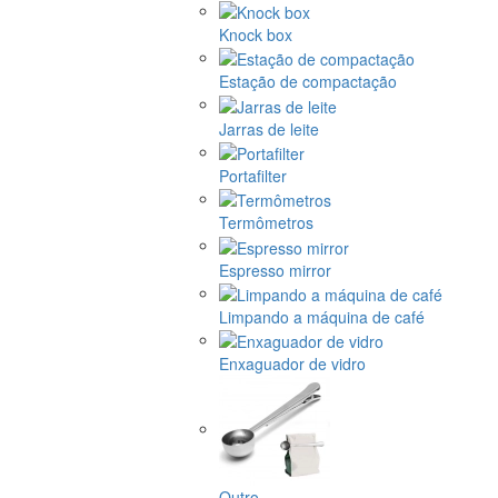
Knock box
Estação de compactação
Jarras de leite
Portafilter
Termômetros
Espresso mirror
Limpando a máquina de café
Enxaguador de vidro
Outro