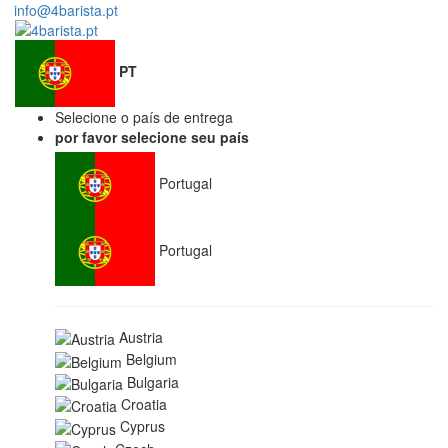
info@4barista.pt
PT
Selecione o país de entrega
por favor selecione seu país
Portugal
Portugal
Austria
Belgium
Bulgaria
Croatia
Cyprus