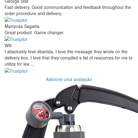
George Staf
Fast delivery. Good communication and feedback throughout the
order procedure and delivery.
Martynas Sagaitis
Great product. Game changer.
Will
I absolutely love 4barista. I love the message they wrote on the
delivery box. I love that they compiled a list of resources for me to
utilize for lea ...
Adicione uma avaliação