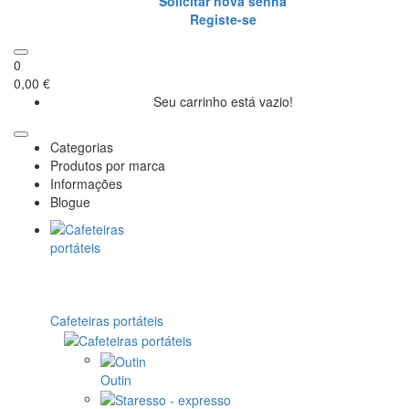
Solicitar nova senha
Registe-se
0
0,00 €
Seu carrinho está vazio!
Categorias
Produtos por marca
Informações
Blogue
Cafeteiras portáteis
Outin