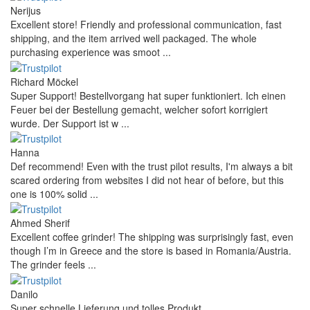
Nerijus
Excellent store! Friendly and professional communication, fast
shipping, and the item arrived well packaged. The whole
purchasing experience was smoot ...
Richard Möckel
Super Support! Bestellvorgang hat super funktioniert. Ich einen
Feuer bei der Bestellung gemacht, welcher sofort korrigiert
wurde. Der Support ist w ...
Hanna
Def recommend! Even with the trust pilot results, I'm always a bit
scared ordering from websites I did not hear of before, but this
one is 100% solid ...
Ahmed Sherif
Excellent coffee grinder! The shipping was surprisingly fast, even
though I’m in Greece and the store is based in Romania/Austria.
The grinder feels ...
Danilo
Super schnelle Lieferung und tolles Produkt