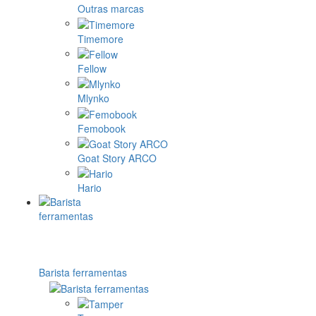
Outras marcas
Timemore
Fellow
Mlynko
Femobook
Goat Story ARCO
Hario
Barista ferramentas