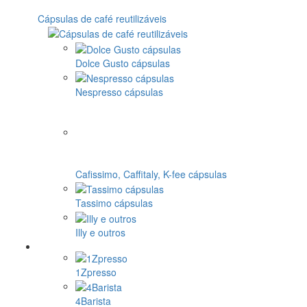
Cápsulas de café reutilizáveis
Dolce Gusto cápsulas
Nespresso cápsulas
Cafissimo, Caffitaly, K-fee cápsulas
Tassimo cápsulas
Illy e outros
1Zpresso
4Barista