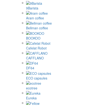
9Barista
Aram coffee
Bellman coffee
BOOKOO
Cafelat Robot
CAFFLANO
DF64
ECO capsules
ecotree
Eureka