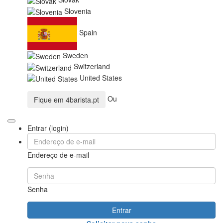
Slovenia
Spain
Sweden
Switzerland
United States
Ou
Fique em
4barista.pt
Entrar (login)
Endereço de e-mail
Senha
Entrar