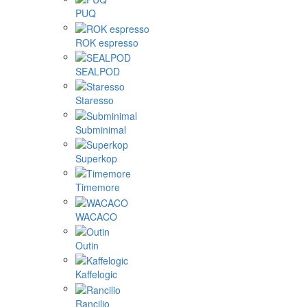
PUQ
ROK espresso
SEALPOD
Staresso
Subminimal
Superkop
Timemore
WACACO
Outin
Kaffelogic
Rancilio