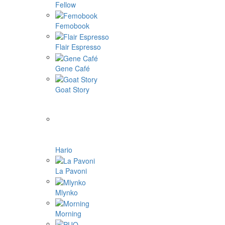
Fellow
Femobook
Flair Espresso
Gene Café
Goat Story
Hario
La Pavoni
Mlynko
Morning