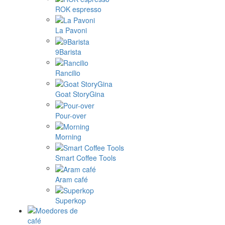
ROK espresso
La Pavoni
9Barista
Rancilio
Goat StoryGina
Pour-over
Morning
Smart Coffee Tools
Aram café
Superkop