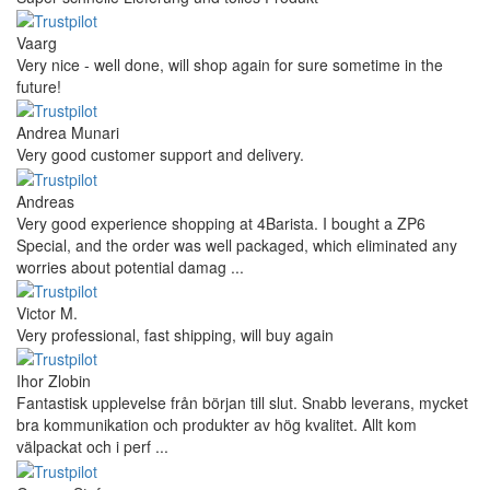
Vaarg
Very nice - well done, will shop again for sure sometime in the
future!
Andrea Munari
Very good customer support and delivery.
Andreas
Very good experience shopping at 4Barista. I bought a ZP6
Special, and the order was well packaged, which eliminated any
worries about potential damag ...
Victor M.
Very professional, fast shipping, will buy again
Ihor Zlobin
Fantastisk upplevelse från början till slut. Snabb leverans, mycket
bra kommunikation och produkter av hög kvalitet. Allt kom
välpackat och i perf ...