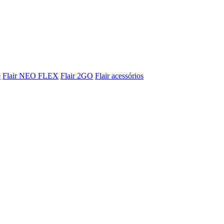
e
Flair NEO FLEX
Flair 2GO
Flair acessórios