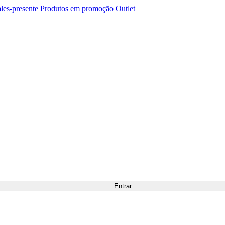
les-presente
Produtos em promoção
Outlet
Entrar