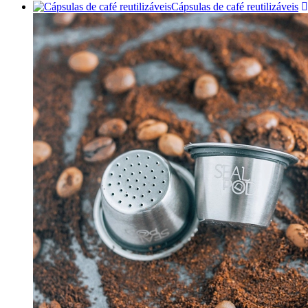
Cápsulas de café reutilizáveis