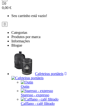
0
0,00 €
Seu carrinho está vazio!
Categorias
Produtos por marca
Informações
Blogue
Cafeteiras portáteis
Outin
Staresso - expresso
Cafflano - café filtrado