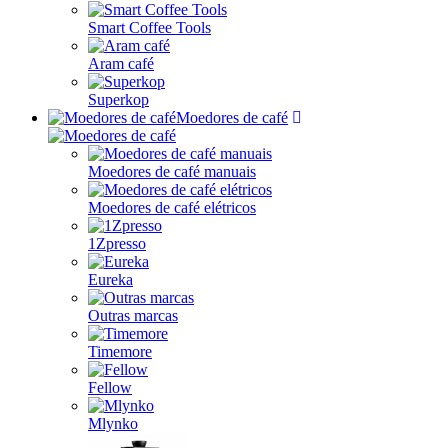
Smart Coffee Tools
Aram café
Superkop
Moedores de café
Moedores de café manuais
Moedores de café elétricos
1Zpresso
Eureka
Outras marcas
Timemore
Fellow
Mlynko