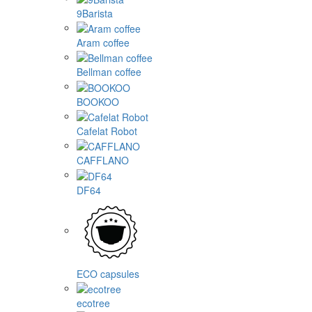
9Barista
Aram coffee
Bellman coffee
BOOKOO
Cafelat Robot
CAFFLANO
DF64
ECO capsules
ecotree