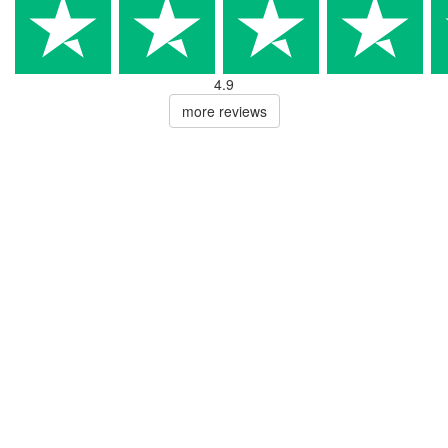
4.9
more reviews