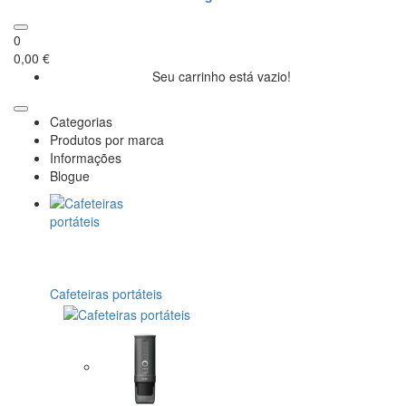
0
0,00 €
Seu carrinho está vazio!
Categorias
Produtos por marca
Informações
Blogue
Cafeteiras portáteis