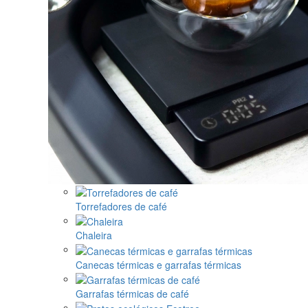
Torrefadores de café
Chaleira
Canecas térmicas e garrafas térmicas
Garrafas térmicas de café