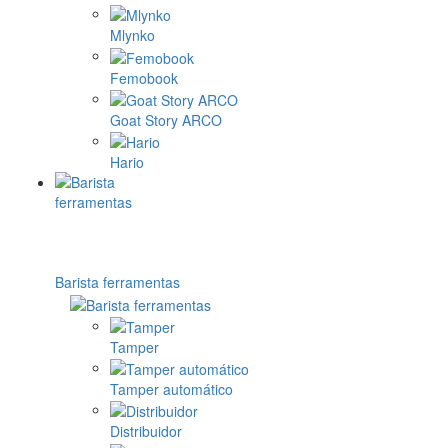
Mlynko
Femobook
Goat Story ARCO
Hario
Barista ferramentas
Tamper
Tamper automático
Distribuidor