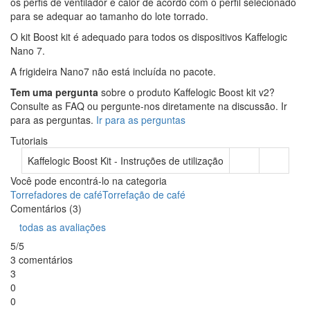
os perfis de ventilador e calor de acordo com o perfil selecionado
para se adequar ao tamanho do lote torrado.
O kit Boost kit é adequado para todos os dispositivos Kaffelogic
Nano 7.
A frigideira Nano7 não está incluída no pacote.
Tem uma pergunta
sobre o produto Kaffelogic Boost kit v2?
Consulte as FAQ ou pergunte-nos diretamente na discussão. Ir
para as perguntas.
Ir para as perguntas
Tutoriais
Kaffelogic Boost Kit - Instruções de utilização
Você pode encontrá-lo na categoria
Torrefadores de café
Torrefação de café
Comentários (3)
todas as avaliações
5/5
3 comentários
3
0
0