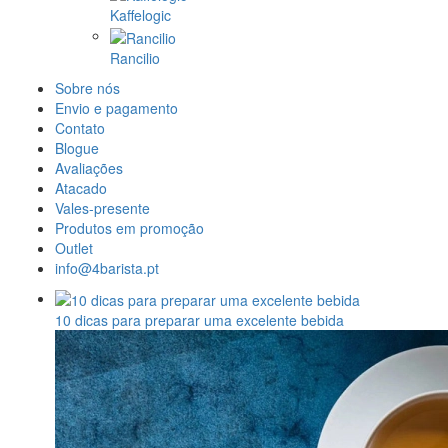
Kaffelogic
Rancilio
Sobre nós
Envio e pagamento
Contato
Blogue
Avaliações
Atacado
Vales-presente
Produtos em promoção
Outlet
info@4barista.pt
10 dicas para preparar uma excelente bebida