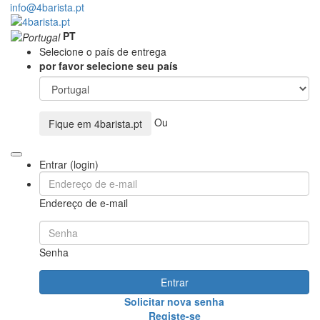
info@4barista.pt
PT
Selecione o país de entrega
por favor selecione seu país
Ou
Fique em
4barista.pt
Entrar (login)
Endereço de e-mail
Senha
Entrar
Solicitar nova senha
Registe-se