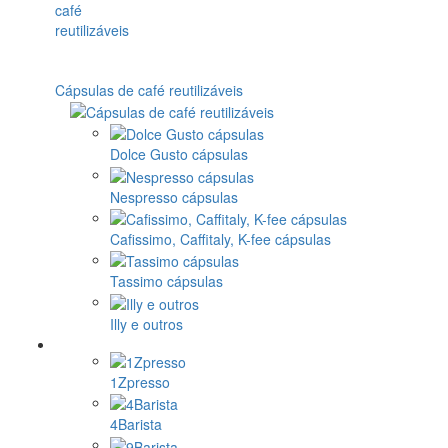
Cápsulas de café reutilizáveis
Dolce Gusto cápsulas
Nespresso cápsulas
Cafissimo, Caffitaly, K-fee cápsulas
Tassimo cápsulas
Illy e outros
1Zpresso
4Barista