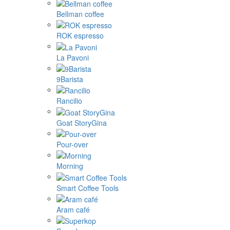
Bellman coffee
ROK espresso
La Pavoni
9Barista
Rancilio
Goat StoryGina
Pour-over
Morning
Smart Coffee Tools
Aram café