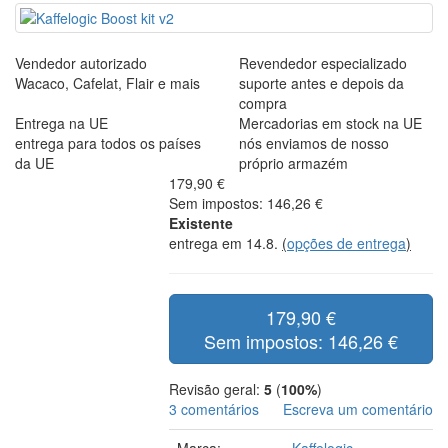
Vendedor autorizado
Revendedor especializado
Wacaco, Cafelat, Flair e mais
suporte antes e depois da
compra
Entrega na UE
Mercadorias em stock na UE
entrega para todos os países
nós enviamos de nosso
da UE
próprio armazém
179,90 €
Sem impostos: 146,26 €
Existente
entrega em 14.8.
(
opções de entrega
)
179,90 €
Sem impostos: 146,26 €
Revisão geral:
5
(
100%
)
3 comentários
Escreva um comentário