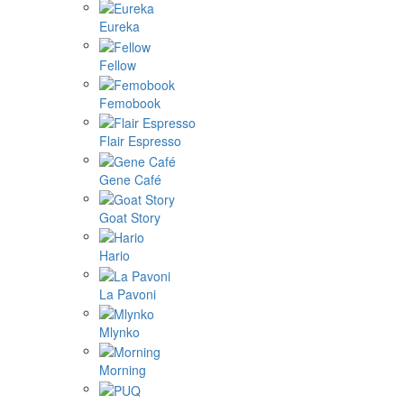
Eureka
Fellow
Femobook
Flair Espresso
Gene Café
Goat Story
Hario
La Pavoni
Mlynko
Morning