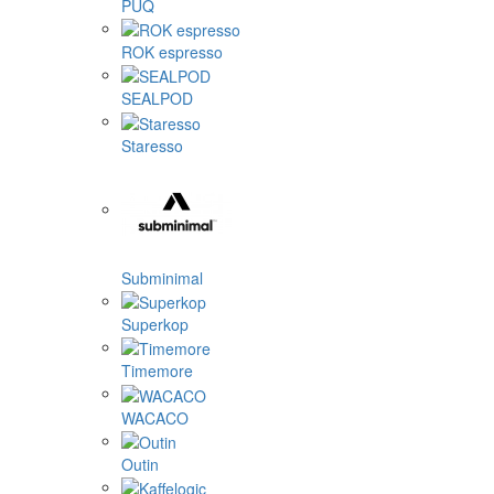
PUQ
ROK espresso
SEALPOD
Staresso
Subminimal
Superkop
Timemore
WACACO
Outin