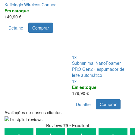
Kaffelogic Wireless Connect
Em estoque
149,90 €
Detalhe
Comprar
1x
Subminimal NanoFoamer
PRO Gen2 - espumador de
leite automático
1x
Em estoque
179,90 €
Detalhe
Comprar
Avaliações de nossos clientes
Reviews 79
• Excellent