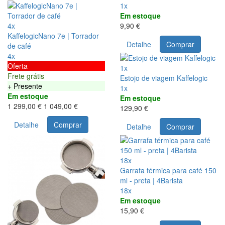
1x
Em estoque
4x
9,90 €
KaffelogicNano 7e | Torrador
Detalhe
Comprar
de café
4x
Oferta
1x
Frete grátis
Estojo de viagem Kaffelogic
+ Presente
1x
Em estoque
Em estoque
1 299,00 €
1 049,00 €
129,90 €
Detalhe
Comprar
Detalhe
Comprar
18x
Garrafa térmica para café 150
ml - preta | 4Barista
18x
Em estoque
15,90 €