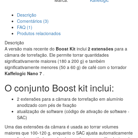
Marca:
Kaffelogic
Descrição
Comentários (3)
FAQ (1)
Produtos relacionados
Descrição
A versão mais recente do
Boost Kit
inclui
2 extensões
para a
câmara de torrefação. Ele permite torrar quantidades
significativamente maiores (180 a 200 g) e também
significativamente menores (50 a 60 g) de café com o torrador
Kaffelogic Nano 7
.
O conjunto Boost kit inclui:
2 extensões para a câmara de torrefação em alumínio
anodizado com pés de fixação
atualização de software (código de ativação de software -
SAC)
Uma das extensões da câmara é usada ao torrar volumes
maiores que 100-120 g, enquanto o SAC ajusta automaticamente