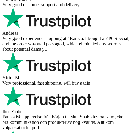
Very good customer support and delivery.
Andreas
Very good experience shopping at 4Barista. I bought a ZP6 Special,
and the order was well packaged, which eliminated any worries
about potential damag ...
Victor M.
Very professional, fast shipping, will buy again
Ihor Zlobin
Fantastisk upplevelse från början till slut. Snabb leverans, mycket
bra kommunikation och produkter av hög kvalitet. Allt kom
välpackat och i perf ...