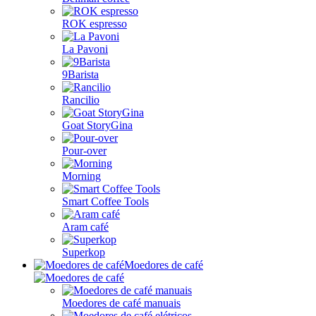
ROK espresso
La Pavoni
9Barista
Rancilio
Goat StoryGina
Pour-over
Morning
Smart Coffee Tools
Aram café
Superkop
Moedores de café
Moedores de café manuais