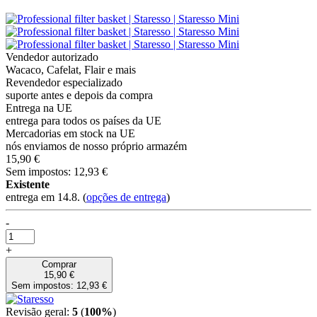
Vendedor autorizado
Wacaco, Cafelat, Flair e mais
Revendedor especializado
suporte antes e depois da compra
Entrega na UE
entrega para todos os países da UE
Mercadorias em stock na UE
nós enviamos de nosso próprio armazém
15,90 €
Sem impostos: 12,93 €
Existente
entrega em 14.8.
(
opções de entrega
)
-
+
Comprar
15,90 €
Sem impostos: 12,93 €
Revisão geral:
5
(
100%
)