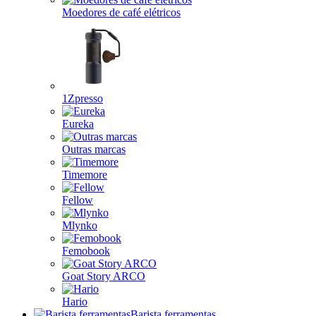
Moedores de café elétricos
1Zpresso
Eureka
Outras marcas
Timemore
Fellow
Mlynko
Femobook
Goat Story ARCO
Hario
Barista ferramentas