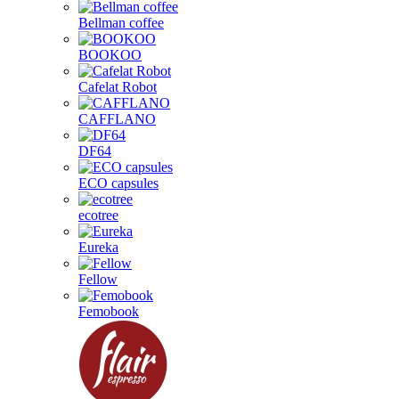
Bellman coffee
BOOKOO
Cafelat Robot
CAFFLANO
DF64
ECO capsules
ecotree
Eureka
Fellow
Femobook