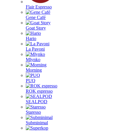
Flair Espresso
Gene Café
Goat Story
Hario
La Pavoni
Mlynko
Morning
PUQ
ROK espresso
SEALPOD
Staresso
Subminimal