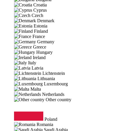
Croatia
Cyprus
Czech
Denmark
Estonia
Finland
France
Germany
Greece
Hungary
Ireland
Italy
Latvia
Lichtenstein
Lithuania
Luxembourg
Malta
Netherlands
Other country
Poland
Romania
Saudi Arabia