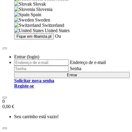
Slovak
Slovenia
Spain
Sweden
Switzerland
United States
Ou
Fique em
4barista.pt
Entrar (login)
Endereço de e-mail
Senha
Entrar
Solicitar nova senha
Registe-se
0
0,00 €
Seu carrinho está vazio!