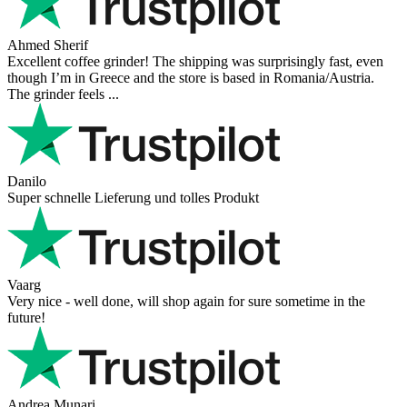
Ahmed Sherif
Excellent coffee grinder! The shipping was surprisingly fast, even
though I’m in Greece and the store is based in Romania/Austria.
The grinder feels ...
Danilo
Super schnelle Lieferung und tolles Produkt
Vaarg
Very nice - well done, will shop again for sure sometime in the
future!
Andrea Munari