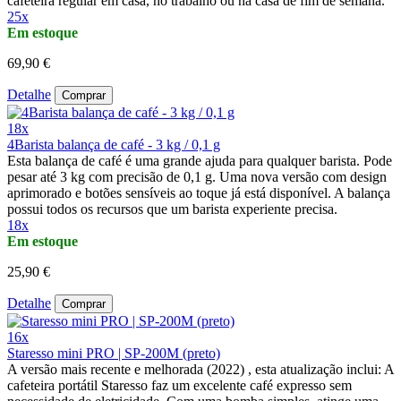
cafeteira regular em casa, no trabalho ou na casa de fim de semana.
25x
Em estoque
69,90 €
Detalhe
Comprar
18x
4Barista balança de café - 3 kg / 0,1 g
Esta balança de café é uma grande ajuda para qualquer barista. Pode
pesar até 3 kg com precisão de 0,1 g. Uma nova versão com design
aprimorado e botões sensíveis ao toque já está disponível. A balança
possui todos os recursos que um barista experiente precisa.
18x
Em estoque
25,90 €
Detalhe
Comprar
16x
Staresso mini PRO | SP-200M (preto)
A versão mais recente e melhorada (2022) , esta atualização inclui: A
cafeteira portátil Staresso faz um excelente café expresso sem