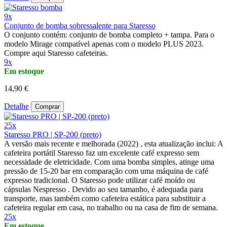
9x
Conjunto de bomba sobressalente para Staresso
O conjunto contém: conjunto de bomba completo + tampa. Para o
modelo Mirage compatível apenas com o modelo PLUS 2023.
Compre aqui Staresso cafeteiras.
9x
Em estoque
14,90 €
Detalhe
Comprar
25x
Staresso PRO | SP-200 (preto)
A versão mais recente e melhorada (2022) , esta atualização inclui: A
cafeteira portátil Staresso faz um excelente café expresso sem
necessidade de eletricidade. Com uma bomba simples, atinge uma
pressão de 15-20 bar em comparação com uma máquina de café
expresso tradicional. O Staresso pode utilizar café moído ou
cápsulas Nespresso . Devido ao seu tamanho, é adequada para
transporte, mas também como cafeteira estática para substituir a
cafeteira regular em casa, no trabalho ou na casa de fim de semana.
25x
Em estoque