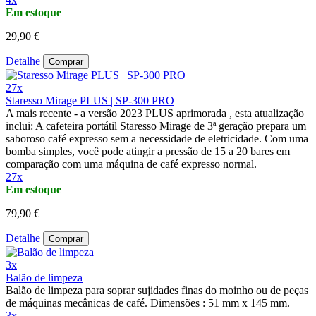
Em estoque
29,90 €
Detalhe
Comprar
27x
Staresso Mirage PLUS | SP-300 PRO
A mais recente - a versão 2023 PLUS aprimorada , esta atualização
inclui: A cafeteira portátil Staresso Mirage de 3ª geração prepara um
saboroso café expresso sem a necessidade de eletricidade. Com uma
bomba simples, você pode atingir a pressão de 15 a 20 bares em
comparação com uma máquina de café expresso normal.
27x
Em estoque
79,90 €
Detalhe
Comprar
3x
Balão de limpeza
Balão de limpeza para soprar sujidades finas do moinho ou de peças
de máquinas mecânicas de café. Dimensões : 51 mm x 145 mm.
3x