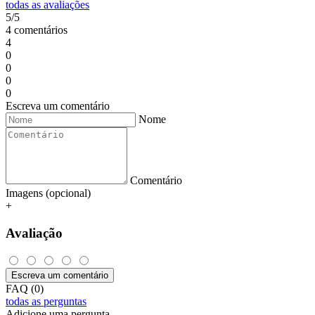
todas as avaliações
5/5
4 comentários
4
0
0
0
0
Escreva um comentário
Nome
Comentário
Imagens (opcional)
+
Avaliação
Escreva um comentário
FAQ (0)
todas as perguntas
Adicione uma pergunta