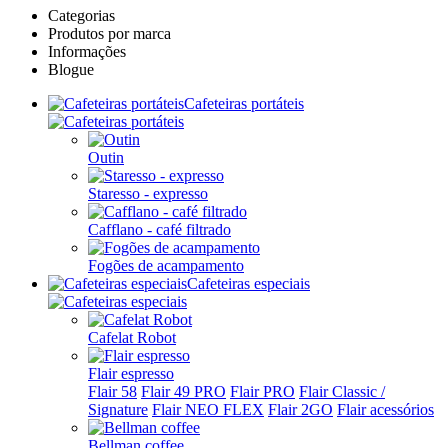
Categorias
Produtos por marca
Informações
Blogue
Cafeteiras portáteis
Outin
Staresso - expresso
Cafflano - café filtrado
Fogões de acampamento
Cafeteiras especiais
Cafelat Robot
Flair espresso
Flair 58
Flair 49 PRO
Flair PRO
Flair Classic /
Signature
Flair NEO FLEX
Flair 2GO
Flair acessórios
Bellman coffee