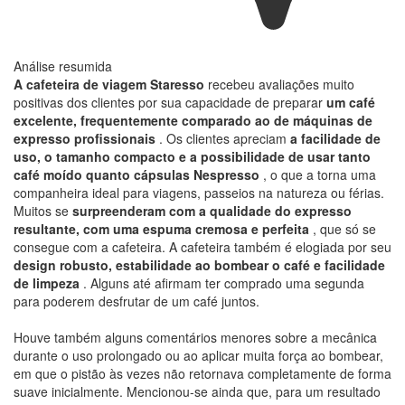
Análise resumida
A cafeteira de viagem Staresso
recebeu avaliações muito
positivas dos clientes por sua capacidade de preparar
um café
excelente, frequentemente comparado ao de máquinas de
expresso profissionais
. Os clientes apreciam
a facilidade de
uso, o tamanho compacto e a possibilidade de usar tanto
café moído quanto cápsulas Nespresso
, o que a torna uma
companheira ideal para viagens, passeios na natureza ou férias.
Muitos se
surpreenderam com a qualidade do expresso
resultante, com uma espuma cremosa e perfeita
, que só se
consegue com a cafeteira. A cafeteira também é elogiada por seu
design robusto, estabilidade ao bombear o café e facilidade
de limpeza
. Alguns até afirmam ter comprado uma segunda
para poderem desfrutar de um café juntos.
Houve também alguns comentários menores sobre a mecânica
durante o uso prolongado ou ao aplicar muita força ao bombear,
em que o pistão às vezes não retornava completamente de forma
suave inicialmente. Mencionou-se ainda que, para um resultado