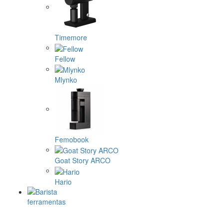
Timemore
Fellow
Mlynko
Femobook
Goat Story ARCO
Hario