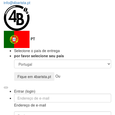
info@4barista.pt
PT
Selecione o país de entrega
por favor selecione seu país
Ou
Fique em
4barista.pt
Entrar (login)
Endereço de e-mail