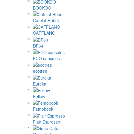
BOOKOO
Cafelat Robot
CAFFLANO
DF64
ECO capsules
ecotree
Eureka
Fellow
Femobook
Flair Espresso