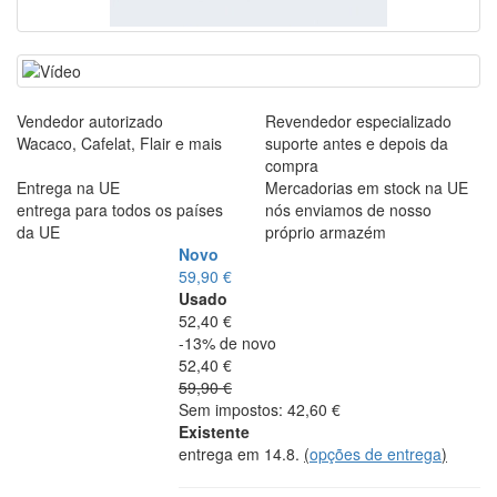
Vendedor autorizado
Revendedor especializado
Wacaco, Cafelat, Flair e mais
suporte antes e depois da
compra
Entrega na UE
Mercadorias em stock na UE
entrega para todos os países
nós enviamos de nosso
da UE
próprio armazém
Novo
59,90 €
Usado
52,40 €
-13% de novo
52,40 €
59,90 €
Sem impostos: 42,60 €
Existente
entrega em 14.8.
(
opções de entrega
)