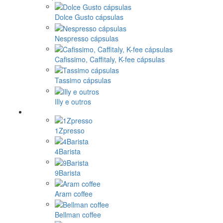
Dolce Gusto cápsulas
Nespresso cápsulas
Cafissimo, Caffitaly, K-fee cápsulas
Tassimo cápsulas
Illy e outros
1Zpresso
4Barista
9Barista
Aram coffee
Bellman coffee