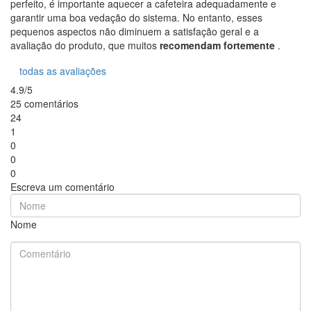
perfeito, é importante aquecer a cafeteira adequadamente e
garantir uma boa vedação do sistema. No entanto, esses
pequenos aspectos não diminuem a satisfação geral e a
avaliação do produto, que muitos
recomendam fortemente
.
todas as avaliações
4.9/5
25 comentários
24
1
0
0
0
Escreva um comentário
Nome