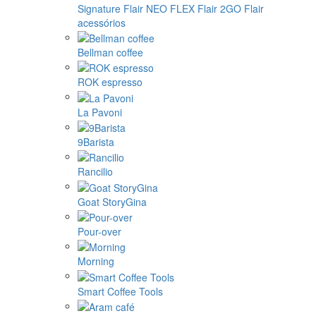
Signature
Flair NEO FLEX
Flair 2GO
Flair
acessórios
Bellman coffee
ROK espresso
La Pavoni
9Barista
Rancilio
Goat StoryGina
Pour-over
Morning
Smart Coffee Tools