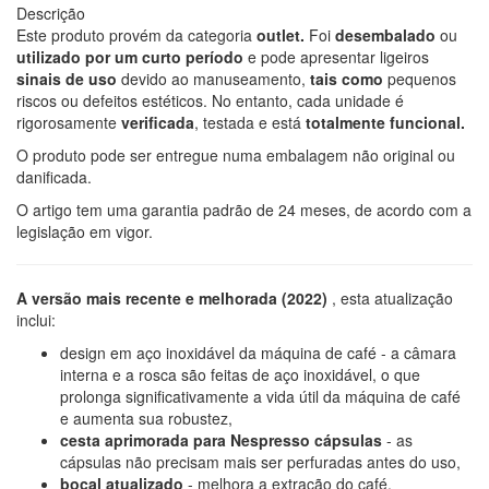
Descrição
Este produto provém da categoria
outlet.
Foi
desembalado
ou
utilizado por um curto período
e pode apresentar ligeiros
sinais de uso
devido ao manuseamento,
tais como
pequenos
riscos ou defeitos estéticos. No entanto, cada unidade é
rigorosamente
verificada
, testada e está
totalmente funcional.
O produto pode ser entregue numa embalagem não original ou
danificada.
O artigo tem uma garantia padrão de 24 meses, de acordo com a
legislação em vigor.
A versão mais recente e melhorada (2022)
, esta atualização
inclui:
design em aço inoxidável da máquina de café - a câmara
interna e a rosca são feitas de aço inoxidável, o que
prolonga significativamente a vida útil da máquina de café
e aumenta sua robustez,
cesta aprimorada para Nespresso cápsulas
- as
cápsulas não precisam mais ser perfuradas antes do uso,
bocal atualizado
- melhora a extração do café.