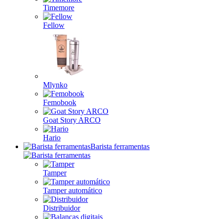
Timemore
Fellow
Mlynko
Femobook
Goat Story ARCO
Hario
Barista ferramentas
Tamper
Tamper automático
Distribuidor