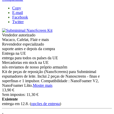
Copy
E-mail
Facebook
Twitter
Vendedor autorizado
Wacaco, Cafelat, Flair e mais
Revendedor especializado
suporte antes e depois da compra
Entrega na UE
entrega para todos os países da UE
Mercadorias em stock na UE
nós enviamos de nosso próprio armazém
Kit de peças de reposição (NanoScreens) para Subminimal
espumadores de leite. Inclui 2 peças de Nanoscreens - finas e
superfinas e 1 impulsor. Compatibilidade : NanoFoamer V2,
NanoFoamer Lítio.
Mostre mais
13,90 €
Sem impostos: 11,30 €
Existente
entrega em 12.8.
(
opções de entrega
)
-