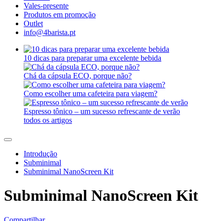
Vales-presente
Produtos em promoção
Outlet
info@4barista.pt
10 dicas para preparar uma excelente bebida
Chá da cápsula ECO, porque não?
Como escolher uma cafeteira para viagem?
Espresso tônico – um sucesso refrescante de verão
todos os artigos
Introdução
Subminimal
Subminimal NanoScreen Kit
Subminimal NanoScreen Kit
Compartilhar