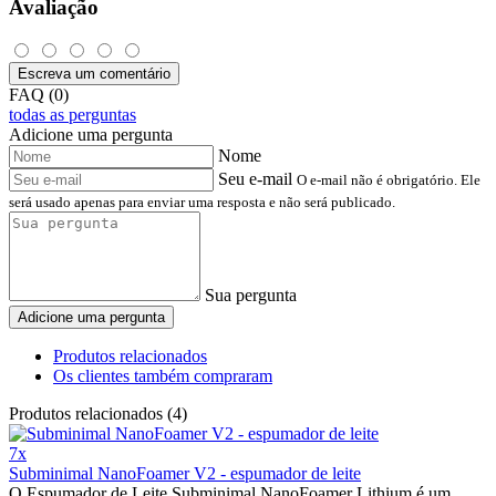
Avaliação
Escreva um comentário
FAQ (0)
todas as perguntas
Adicione uma pergunta
Nome
Seu e-mail
O e-mail não é obrigatório. Ele
será usado apenas para enviar uma resposta e não será publicado.
Sua pergunta
Adicione uma pergunta
Produtos relacionados
Os clientes também compraram
Produtos relacionados (4)
7x
Subminimal NanoFoamer V2 - espumador de leite
O Espumador de Leite Subminimal NanoFoamer Lithium é um