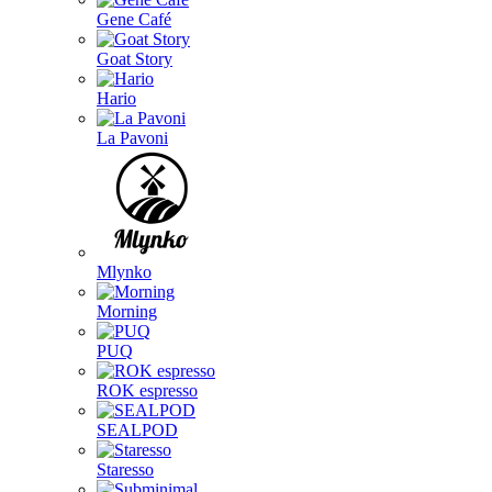
Gene Café
Goat Story
Hario
La Pavoni
Mlynko
Morning
PUQ
ROK espresso
SEALPOD
Staresso