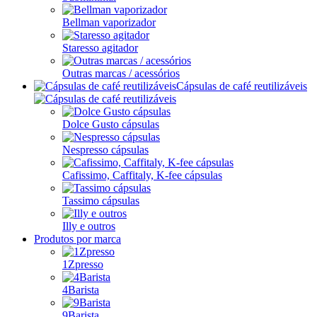
Bellman vaporizador
Staresso agitador
Outras marcas / acessórios
Cápsulas de café reutilizáveis
Dolce Gusto cápsulas
Nespresso cápsulas
Cafissimo, Caffitaly, K-fee cápsulas
Tassimo cápsulas
Illy e outros
Produtos por marca
1Zpresso
4Barista
9Barista