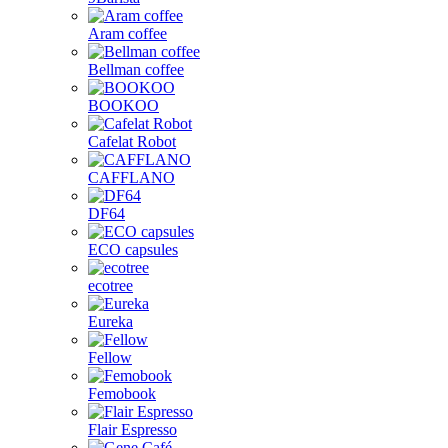
Aram coffee
Bellman coffee
BOOKOO
Cafelat Robot
CAFFLANO
DF64
ECO capsules
ecotree
Eureka
Fellow
Femobook
Flair Espresso