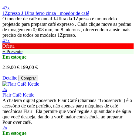
47x
1Zpresso J-Ultra ferro cinza - moedor de café
O moedor de café manual J-Ultra da 1Zpresso é um modelo
projetado para preparar café expresso . Cada clique move as pedras
de moagem em 0,008 mm, ou 8 mícrons , oferecendo o ajuste mais
preciso de todos os modelos 1Zpresso.
47x
Oferta
+ Presente
Em estoque
219,00 €
199,00 €
Detalhe
Comprar
2x
Flair Café Kettle
A chaleira digital gooseneck Flair Café (chamada "Gooseneck") é o
acessório de café perfeito, não apenas para máquinas de café
mecânicas Flair . Ela permite que você regule a quantidade de água
que você despeja, dando a você maior consistência ao preparar
Pour-over café.
2x
Em estoque