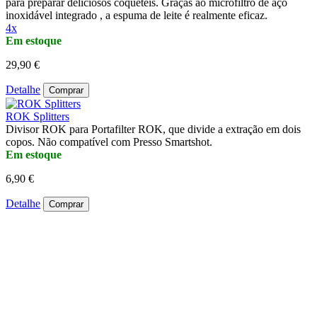
para preparar deliciosos coquetéis. Graças ao microfiltro de aço
inoxidável integrado , a espuma de leite é realmente eficaz.
4x
Em estoque
29,90 €
Detalhe
Comprar
ROK Splitters
Divisor ROK para Portafilter ROK, que divide a extração em dois
copos. Não compatível com Presso Smartshot.
Em estoque
6,90 €
Detalhe
Comprar