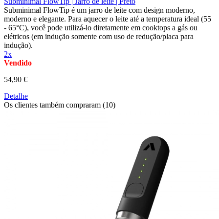
Subminimal FlowTip | Jarro de leite | Preto
Subminimal FlowTip é um jarro de leite com design moderno,
moderno e elegante. Para aquecer o leite até a temperatura ideal (55
- 65°C), você pode utilizá-lo diretamente em cooktops a gás ou
elétricos (em indução somente com uso de redução/placa para
indução).
2x
Vendido
54,90 €
Detalhe
Os clientes também compraram (10)