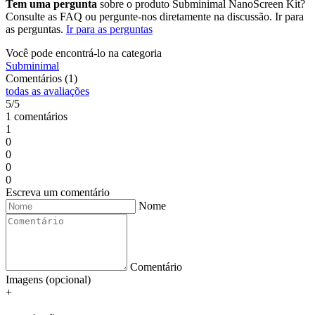
Tem uma pergunta
sobre o produto Subminimal NanoScreen Kit?
Consulte as FAQ ou pergunte-nos diretamente na discussão. Ir para
as perguntas.
Ir para as perguntas
Você pode encontrá-lo na categoria
Subminimal
Comentários (1)
todas as avaliações
5/5
1 comentários
1
0
0
0
0
Escreva um comentário
Nome
Comentário
Imagens (opcional)
+