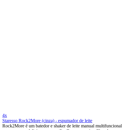
4x
Staresso Rock2More (cinza) - espumador de leite
Rock2More é um batedor e shaker de leite manual multifuncional