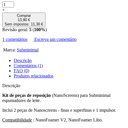
+
Comprar
13,90 €
Sem impostos: 11,30 €
Revisão geral:
5
(
100%
)
1 comentários
Escreva um comentário
Marca:
Subminimal
Descrição
Comentários (1)
FAQ (0)
Produtos relacionados
Descrição
Kit de peças de reposição
(NanoScreens) para Subminimal
espumadores de leite.
Inclui 2 peças de Nanoscreens - finas e superfinas e 1 impulsor.
Compatibilidade
: NanoFoamer V2, NanoFoamer Lítio.