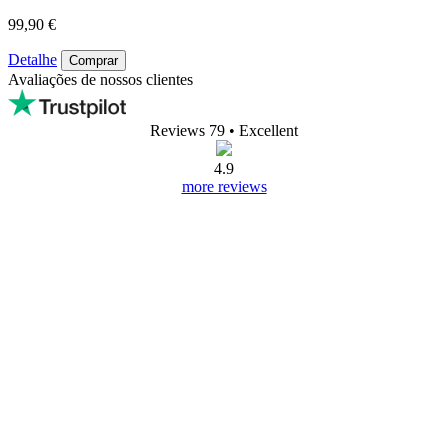
99,90 €
Detalhe
Comprar
Avaliações de nossos clientes
Reviews 79
• Excellent
4.9
more reviews