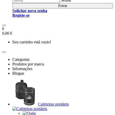
Senha
Entrar
Solicitar nova senha
Registe-se
0
0,00 €
Seu carrinho está vazio!
Categorias
Produtos por marca
Informações
Blogue
Cafeteiras portáteis