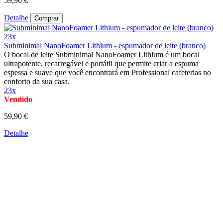
59,90 €
Detalhe
Comprar
23x
Subminimal NanoFoamer Lithium - espumador de leite (branco)
O bocal de leite Subminimal NanoFoamer Lithium é um bocal
ultrapotente, recarregável e portátil que permite criar a espuma
espessa e suave que você encontrará em Professional cafeterias no
conforto da sua casa.
23x
Vendido
59,90 €
Detalhe