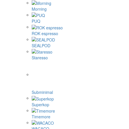
Morning
PUQ
ROK espresso
SEALPOD
Staresso
Subminimal
Superkop
Timemore
WACACO