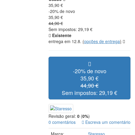
35,90 €
-20% de novo
35,90 €
44,90 €
Sem impostos: 29,19 €
Existente
entrega em 12.8.
(
opções de entrega
)
-20% de novo
35,90 €
44,90 €
Sem impostos: 29,19 €
Revisão geral:
0
(
0%
)
0 comentários
Escreva um comentário
Marca:
Staresso