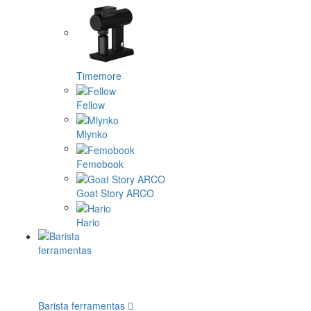
Timemore
Fellow
Mlynko
Femobook
Goat Story ARCO
Hario
Barista ferramentas