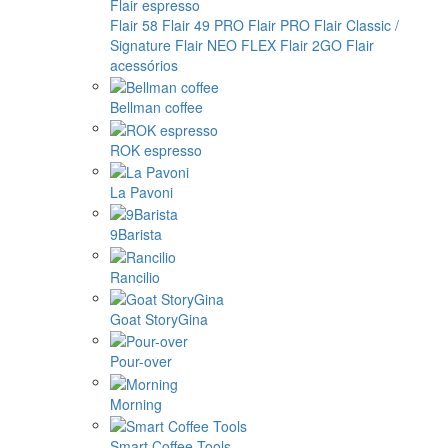
Flair espresso
Flair 58
Flair 49 PRO
Flair PRO
Flair Classic /
Signature
Flair NEO FLEX
Flair 2GO
Flair
acessórios
Bellman coffee
ROK espresso
La Pavoni
9Barista
Rancilio
Goat StoryGina
Pour-over
Morning
Smart Coffee Tools