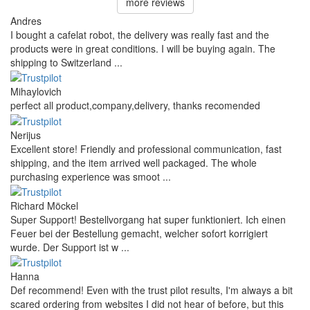
more reviews
Andres
I bought a cafelat robot, the delivery was really fast and the
products were in great conditions. I will be buying again. The
shipping to Switzerland ...
Mihaylovich
perfect all product,company,delivery, thanks recomended
Nerijus
Excellent store! Friendly and professional communication, fast
shipping, and the item arrived well packaged. The whole
purchasing experience was smoot ...
Richard Möckel
Super Support! Bestellvorgang hat super funktioniert. Ich einen
Feuer bei der Bestellung gemacht, welcher sofort korrigiert
wurde. Der Support ist w ...
Hanna
Def recommend! Even with the trust pilot results, I'm always a bit
scared ordering from websites I did not hear of before, but this