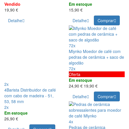
Vendido
Em estoque
19,90 €
15,90 €
Detalhe
Detalhe
Comprar
72x
Mlynko Moedor de café com
pedras de cerâmica + saco de
algodão
72x
Oferta
Em estoque
2x
24,90 €
19,90 €
4Barista Distribuidor de café
com cabo de madeira - 51,
Detalhe
Comprar
53, 58 mm
2x
Em estoque
26,90 €
4x
Pedras de cerâmica