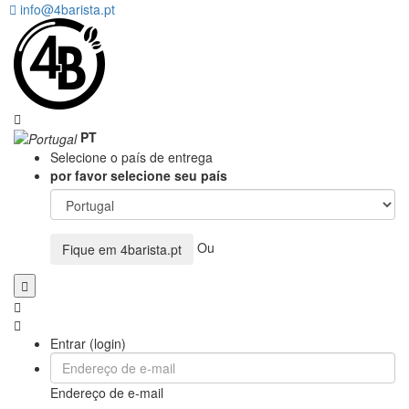
info@4barista.pt
PT
Selecione o país de entrega
por favor selecione seu país
Ou
Fique em
4barista.pt
Entrar (login)
Endereço de e-mail