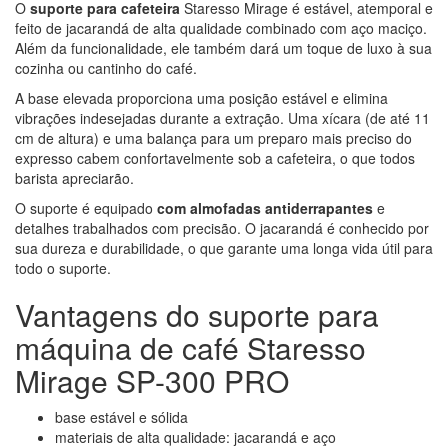
O
suporte para cafeteira
Staresso Mirage é estável, atemporal e
feito de jacarandá de alta qualidade combinado com aço maciço.
Além da funcionalidade, ele também dará um toque de luxo à sua
cozinha ou cantinho do café.
A base elevada proporciona uma posição estável e elimina
vibrações indesejadas durante a extração. Uma xícara (de até 11
cm de altura) e uma balança para um preparo mais preciso do
expresso cabem confortavelmente sob a cafeteira, o que todos
barista apreciarão.
O suporte é equipado
com almofadas antiderrapantes
e
detalhes trabalhados com precisão. O jacarandá é conhecido por
sua dureza e durabilidade, o que garante uma longa vida útil para
todo o suporte.
Vantagens do suporte para
máquina de café Staresso
Mirage SP-300 PRO
base estável e sólida
materiais de alta qualidade: jacarandá e aço