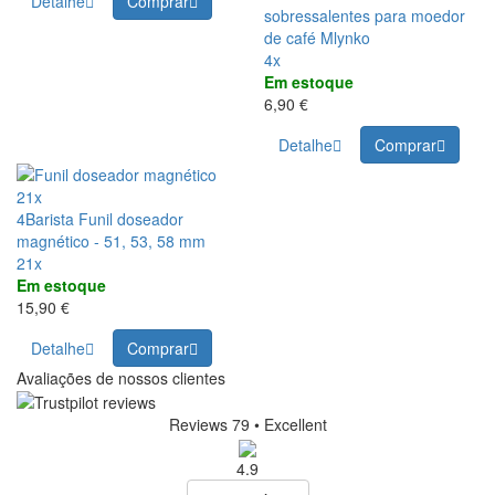
Detalhe
Comprar
sobressalentes para moedor
de café Mlynko
4x
Em estoque
6,90 €
Detalhe
Comprar
21x
4Barista Funil doseador
magnético - 51, 53, 58 mm
21x
Em estoque
15,90 €
Detalhe
Comprar
Avaliações de nossos clientes
Reviews 79
• Excellent
4.9