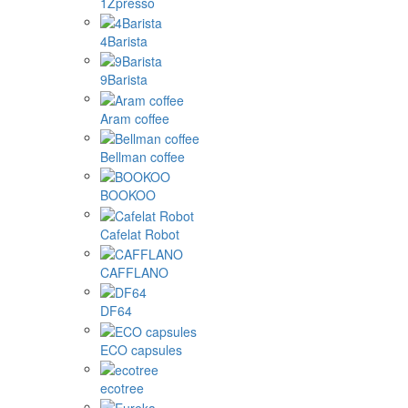
1Zpresso
4Barista
9Barista
Aram coffee
Bellman coffee
BOOKOO
Cafelat Robot
CAFFLANO
DF64
ECO capsules
ecotree