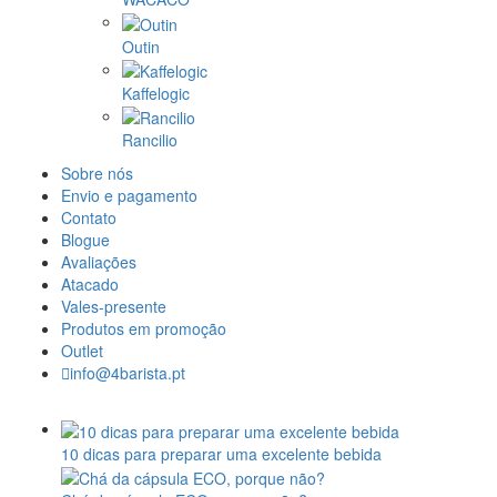
Outin
Kaffelogic
Rancilio
Sobre nós
Envio e pagamento
Contato
Blogue
Avaliações
Atacado
Vales-presente
Produtos em promoção
Outlet
info@4barista.pt
10 dicas para preparar uma excelente bebida