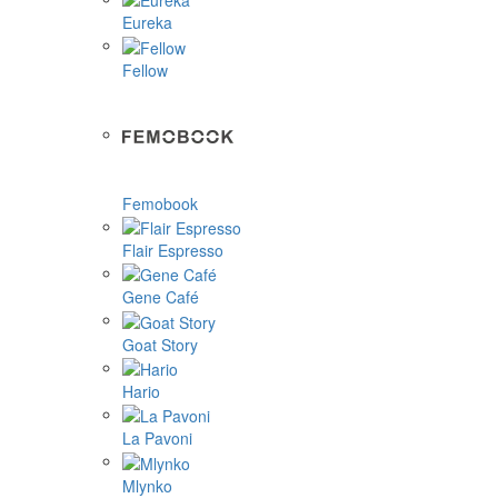
Eureka
Fellow
Femobook
Flair Espresso
Gene Café
Goat Story
Hario
La Pavoni
Mlynko