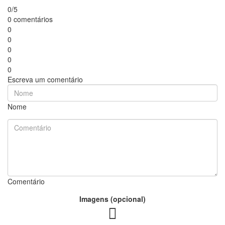
0/5
0 comentários
0
0
0
0
0
Escreva um comentário
Nome
Comentário
Imagens (opcional)