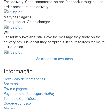
Fast delivery. Good communication and feedback throughout the
order procedure and delivery.
Martynas Sagaitis
Great product. Game changer.
Will
I absolutely love 4barista. I love the message they wrote on the
delivery box. I love that they compiled a list of resources for me to
utilize for lea ...
Adicione uma avaliação
Informação
Devolução de mercadorias
Sobre nós
Envio e pagamento
Pagamento online seguro GoPay
Termos e Condições
Coopere conosco
Atacado