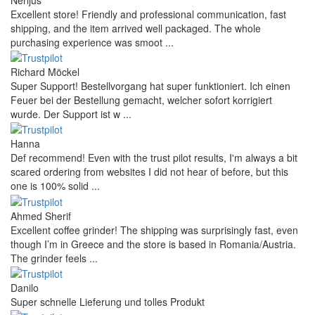
Excellent store! Friendly and professional communication, fast
shipping, and the item arrived well packaged. The whole
purchasing experience was smoot ...
Richard Möckel
Super Support! Bestellvorgang hat super funktioniert. Ich einen
Feuer bei der Bestellung gemacht, welcher sofort korrigiert
wurde. Der Support ist w ...
Hanna
Def recommend! Even with the trust pilot results, I'm always a bit
scared ordering from websites I did not hear of before, but this
one is 100% solid ...
Ahmed Sherif
Excellent coffee grinder! The shipping was surprisingly fast, even
though I’m in Greece and the store is based in Romania/Austria.
The grinder feels ...
Danilo
Super schnelle Lieferung und tolles Produkt