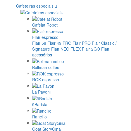
Cafeteiras especiais
Cafelat Robot
Flair espresso
Flair 58
Flair 49 PRO
Flair PRO
Flair Classic /
Signature
Flair NEO FLEX
Flair 2GO
Flair
acessórios
Bellman coffee
ROK espresso
La Pavoni
9Barista
Rancilio
Goat StoryGina