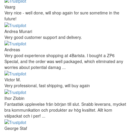
Vaarg
Very nice - well done, will shop again for sure sometime in the
future!
Andrea Munari
Very good customer support and delivery.
Andreas
Very good experience shopping at 4Barista. I bought a ZP6
Special, and the order was well packaged, which eliminated any
worries about potential damag ...
Victor M.
Very professional, fast shipping, will buy again
Ihor Zlobin
Fantastisk upplevelse från början till slut. Snabb leverans, mycket
bra kommunikation och produkter av hög kvalitet. Allt kom
välpackat och i perf ...
George Staf