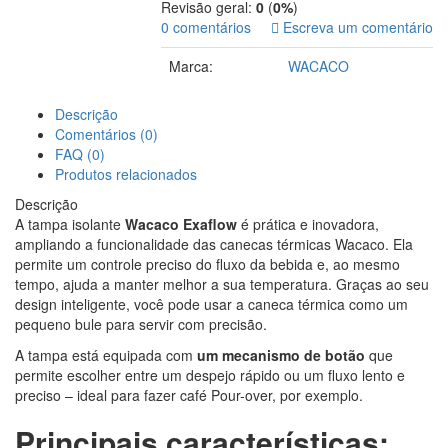
Revisão geral:
0
(
0%
)
0 comentários
Escreva um comentário
Marca:
WACACO
Descrição
Comentários (0)
FAQ (0)
Produtos relacionados
Descrição
A tampa isolante
Wacaco Exaflow
é prática e inovadora,
ampliando a funcionalidade das canecas térmicas Wacaco. Ela
permite um controle preciso do fluxo da bebida e, ao mesmo
tempo, ajuda a manter melhor a sua temperatura. Graças ao seu
design inteligente, você pode usar a caneca térmica como um
pequeno bule para servir com precisão.
A tampa está equipada com
um mecanismo de botão
que
permite escolher entre um despejo rápido ou um fluxo lento e
preciso – ideal para fazer café Pour-over, por exemplo.
Principais características: