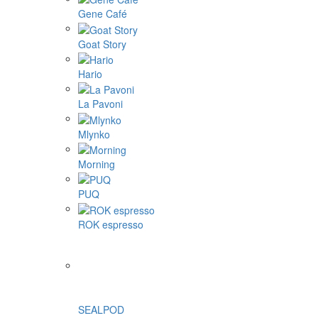
Gene Café
Goat Story
Hario
La Pavoni
Mlynko
Morning
PUQ
ROK espresso
SEALPOD