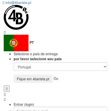
info@4barista.pt
PT
Selecione o país de entrega
por favor selecione seu país
Ou
Fique em
4barista.pt
Entrar (login)