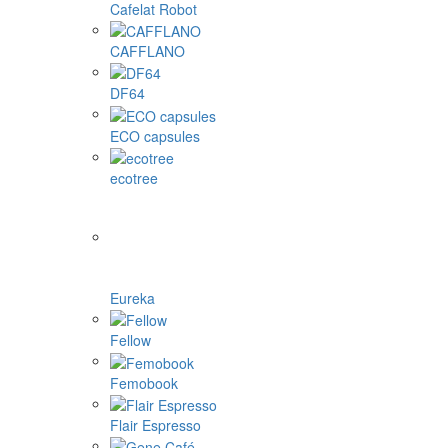
Cafelat Robot
CAFFLANO
DF64
ECO capsules
ecotree
Eureka
Fellow
Femobook
Flair Espresso