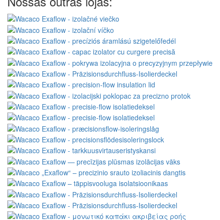
Nossas outras lojas: