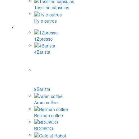
Tassimo cápsulas
Illy e outros
1Zpresso
4Barista
9Barista
Aram coffee
Bellman coffee
BOOKOO