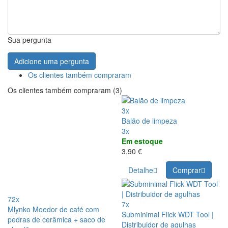
Sua pergunta
Adicione uma pergunta
Os clientes também compraram
Os clientes também compraram (3)
3x
Balão de limpeza
3x
Em estoque
3,90 €
Detalhe
Comprar
72x
7x
Mlynko Moedor de café com
Subminimal Flick WDT Tool |
pedras de cerâmica + saco de
Distribuidor de agulhas