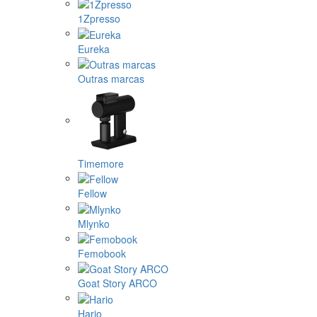
1Zpresso
Eureka
Outras marcas
Timemore
Fellow
Mlynko
Femobook
Goat Story ARCO
Hario