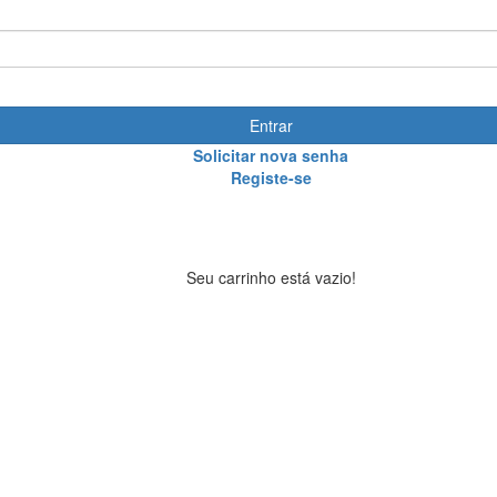
Entrar
Solicitar nova senha
Registe-se
Seu carrinho está vazio!