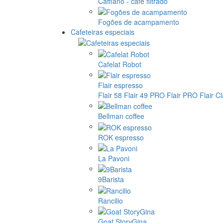
Cafflano - café filtrado
Fogões de acampamento
Cafeteiras especiais
Cafelat Robot
Flair espresso
Flair 58
Flair 49 PRO
Flair PRO
Flair C
Bellman coffee
ROK espresso
La Pavoni
9Barista
Rancilio
Goat StoryGina