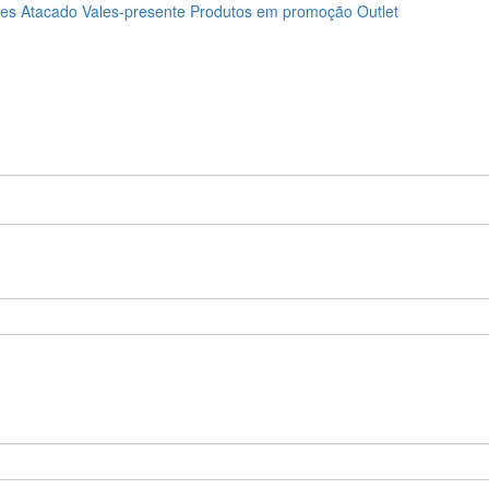
ões
Atacado
Vales-presente
Produtos em promoção
Outlet