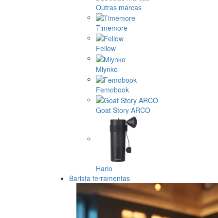
Outras marcas
Timemore
Fellow
Mlynko
Femobook
Goat Story ARCO
Hario
Barista ferramentas