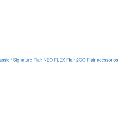
lassic / Signature
Flair NEO FLEX
Flair 2GO
Flair acessórios