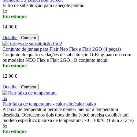
Filtro de substituição para cabeçote padrão.
1x
Em estoque
14,90 €
Detalhe
Comprar
Conjunto de juntas para Flair Neo Flex e Flair 2GO (4 peças)
Conjunto de quatro vedações de substituição O-Ring para uso com
os modelos NEO Flex e Flair 2GO . O conjunto inclui:
Em estoque
12,90 €
Detalhe
Comprar
5x
Flair faixa de temperatura - calor alto/calor baixo
A faixa de temperatura permite manter melhor a temperatura
desejada. Oferecemos dois tipos de fita (você precisa escolher um
modelo específico): Faixa de temperatura: 70 - 100°C (158 a 212°F)
5x
Em estoque