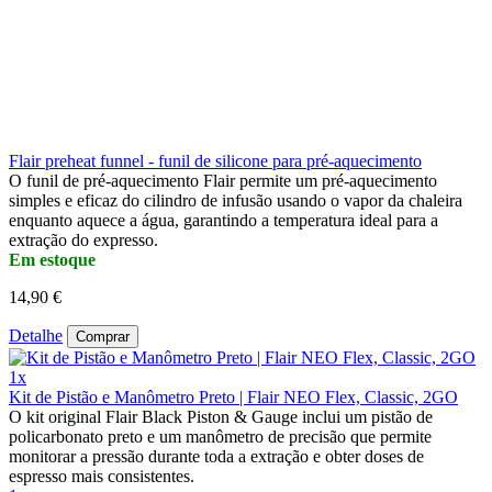
Flair preheat funnel - funil de silicone para pré-aquecimento
O funil de pré-aquecimento Flair permite um pré-aquecimento
simples e eficaz do cilindro de infusão usando o vapor da chaleira
enquanto aquece a água, garantindo a temperatura ideal para a
extração do expresso.
Em estoque
14,90 €
Detalhe
Comprar
1x
Kit de Pistão e Manômetro Preto | Flair NEO Flex, Classic, 2GO
O kit original Flair Black Piston & Gauge inclui um pistão de
policarbonato preto e um manômetro de precisão que permite
monitorar a pressão durante toda a extração e obter doses de
espresso mais consistentes.