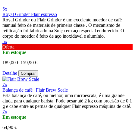
5x
Royal Grinder Flair espresso
Royal Grinder ou Flair Grinder é um excelente moedor de café
manual feito de materiais de primeira classe . O mecanismo de
retificação foi fabricado na Suíça em aço especial endurecido. O
corpo do moedor é feito de aço inoxidável e alumínio.
5x
Oferta
Em estoque
189,00 €
159,90 €
Detalhe
Comprar
7x
Balança de café | Flair Brew Scale
Esta balança de café, ou melhor, uma microescala, é uma grande
ajuda para qualquer barista. Pode pesar até 2 kg com precisão de 0,1
g e cabe entre as pernas de qualquer Flair espresso máquina de café.
7x
Em estoque
64,90 €