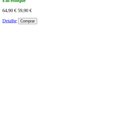
Em estoque
64,90 €
59,90 €
Detalhe
Comprar