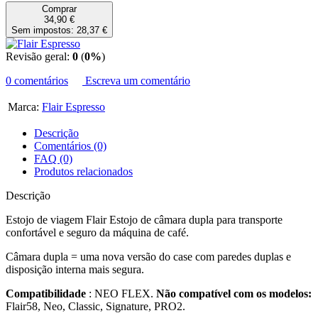
Comprar
34,90 €
Sem impostos: 28,37 €
Revisão geral:
0
(
0%
)
0 comentários
Escreva um comentário
Marca:
Flair Espresso
Descrição
Comentários (0)
FAQ (0)
Produtos relacionados
Descrição
Estojo de viagem Flair Estojo de câmara dupla para transporte
confortável e seguro da máquina de café.
Câmara dupla = uma nova versão do case com paredes duplas e
disposição interna mais segura.
Compatibilidade
: NEO FLEX.
Não compatível com os modelos:
Flair58, Neo, Classic, Signature, PRO2.