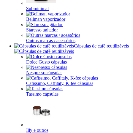
Subminimal
Bellman vaporizador
Staresso agitador
Outras marcas / acessórios
Cápsulas de café reutilizáveis
Dolce Gusto cápsulas
Nespresso cápsulas
Cafissimo, Caffitaly, K-fee cápsulas
Tassimo cápsulas
Illy e outros