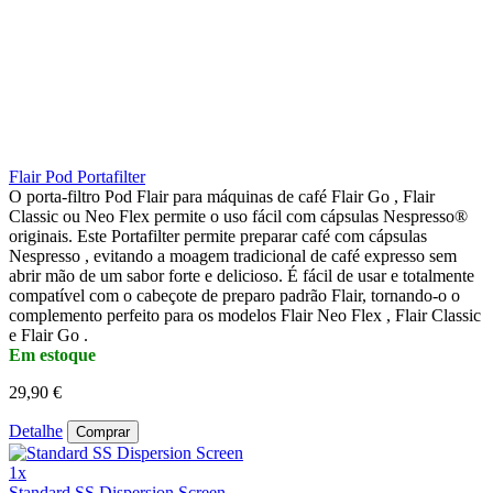
Flair Pod Portafilter
O porta-filtro Pod Flair para máquinas de café Flair Go , Flair
Classic ou Neo Flex permite o uso fácil com cápsulas Nespresso®
originais. Este Portafilter permite preparar café com cápsulas
Nespresso , evitando a moagem tradicional de café expresso sem
abrir mão de um sabor forte e delicioso. É fácil de usar e totalmente
compatível com o cabeçote de preparo padrão Flair, tornando-o o
complemento perfeito para os modelos Flair Neo Flex , Flair Classic
e Flair Go .
Em estoque
29,90 €
Detalhe
Comprar
1x
Standard SS Dispersion Screen