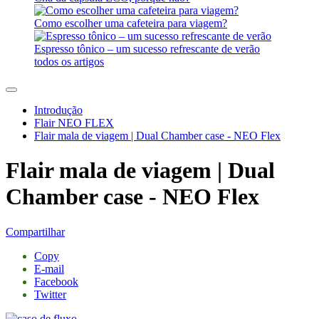
Como escolher uma cafeteira para viagem?
Espresso tônico – um sucesso refrescante de verão
todos os artigos
Introdução
Flair NEO FLEX
Flair mala de viagem | Dual Chamber case - NEO Flex
Flair mala de viagem | Dual
Chamber case - NEO Flex
Compartilhar
Copy
E-mail
Facebook
Twitter