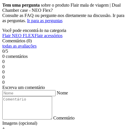
Tem uma pergunta
sobre o produto Flair mala de viagem | Dual
Chamber case - NEO Flex?
Consulte as FAQ ou pergunte-nos diretamente na discussão. Ir para
as perguntas.
Ir para as perguntas
Você pode encontrá-lo na categoria
Flair NEO FLEX
Flair acessórios
Comentários (0)
todas as avaliações
0/5
0 comentários
0
0
0
0
0
Escreva um comentário
Nome
Comentário
Imagens (opcional)
+