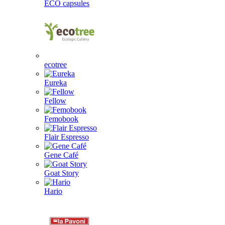
ECO capsules
ecotree
Eureka
Fellow
Femobook
Flair Espresso
Gene Café
Goat Story
Hario