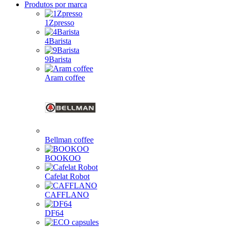
Produtos por marca
1Zpresso
4Barista
9Barista
Aram coffee
Bellman coffee
BOOKOO
Cafelat Robot
CAFFLANO
DF64