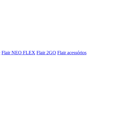
e
Flair NEO FLEX
Flair 2GO
Flair acessórios