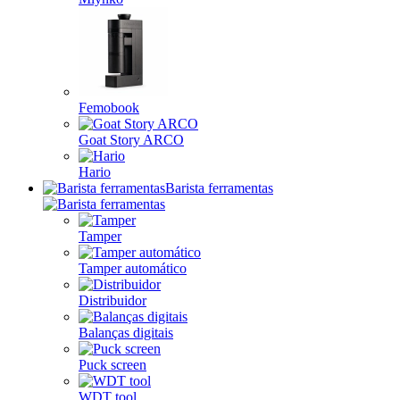
Femobook
Goat Story ARCO
Hario
Barista ferramentas
Tamper
Tamper automático
Distribuidor
Balanças digitais
Puck screen
WDT tool