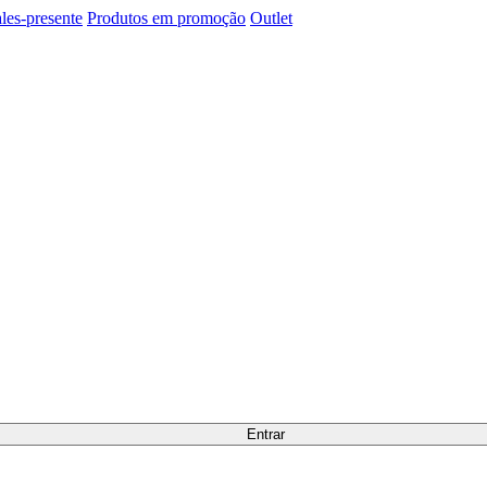
les-presente
Produtos em promoção
Outlet
Entrar