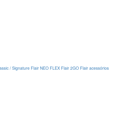
lassic / Signature
Flair NEO FLEX
Flair 2GO
Flair acessórios