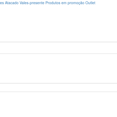
ões
Atacado
Vales-presente
Produtos em promoção
Outlet