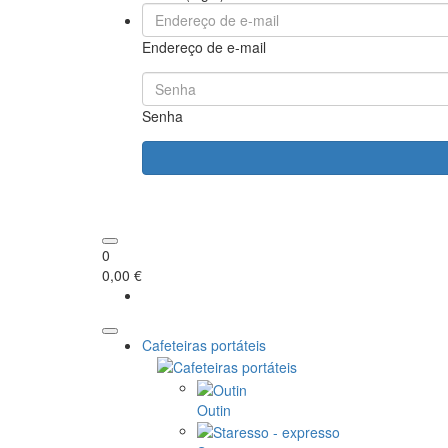
Endereço de e-mail
Senha
0
0,00 €
Cafeteiras portáteis
Outin