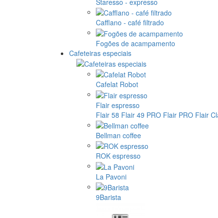
Staresso - expresso
Cafflano - café filtrado
Fogões de acampamento
Cafeteiras especiais
Cafelat Robot
Flair espresso
Flair 58
Flair 49 PRO
Flair PRO
Flair C
Bellman coffee
ROK espresso
La Pavoni
9Barista