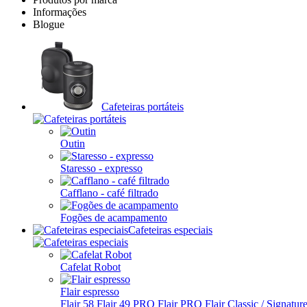
Informações
Blogue
Cafeteiras portáteis
Outin
Staresso - expresso
Cafflano - café filtrado
Fogões de acampamento
Cafeteiras especiais
Cafelat Robot
Flair espresso
Flair 58
Flair 49 PRO
Flair PRO
Flair Classic / Signatur