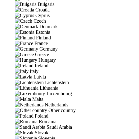
Bulgaria
Croatia
Cyprus
Czech
Denmark
Estonia
Finland
France
Germany
Greece
Hungary
Ireland
Italy
Latvia
Lichtenstein
Lithuania
Luxembourg
Malta
Netherlands
Other country
Poland
Romania
Saudi Arabia
Slovak
Slovenia