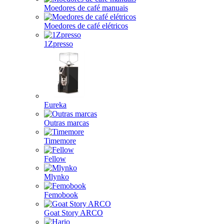
Moedores de café manuais
Moedores de café elétricos
1Zpresso
Eureka
Outras marcas
Timemore
Fellow
Mlynko
Femobook
Goat Story ARCO