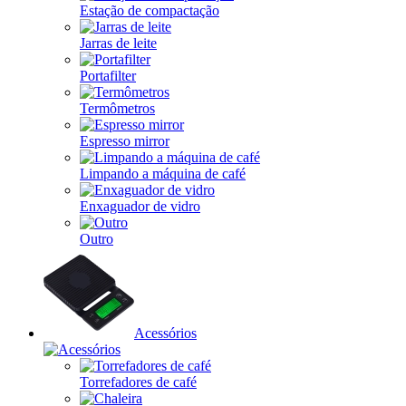
Estação de compactação
Jarras de leite
Portafilter
Termômetros
Espresso mirror
Limpando a máquina de café
Enxaguador de vidro
Outro
Acessórios
Torrefadores de café