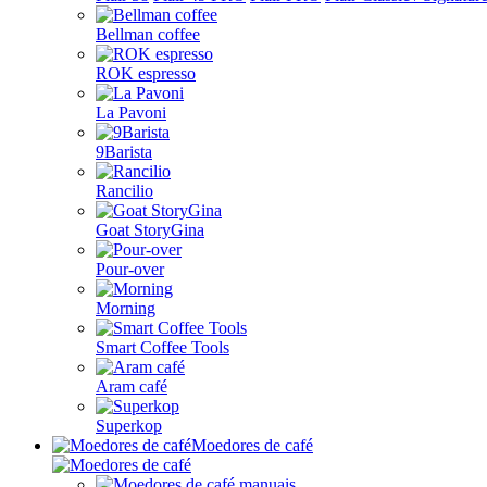
Bellman coffee
ROK espresso
La Pavoni
9Barista
Rancilio
Goat StoryGina
Pour-over
Morning
Smart Coffee Tools
Aram café
Superkop
Moedores de café