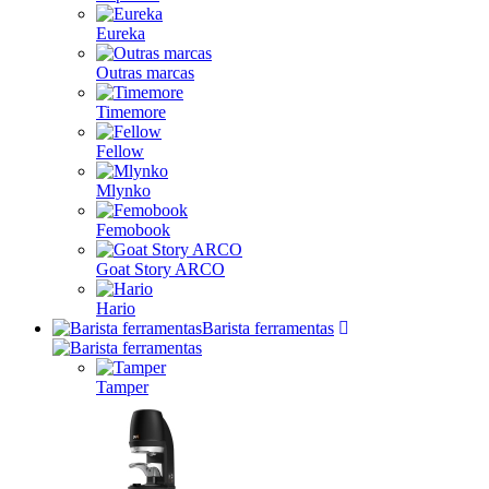
Eureka
Outras marcas
Timemore
Fellow
Mlynko
Femobook
Goat Story ARCO
Hario
Barista ferramentas
Tamper