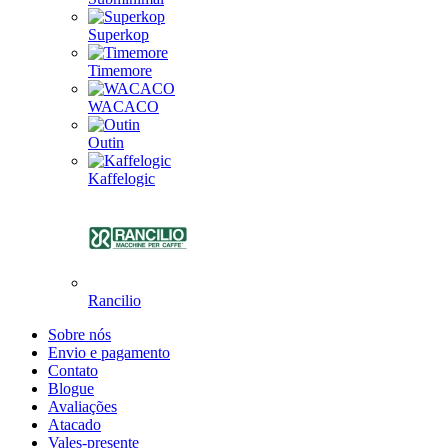
Superkop
Timemore
WACACO
Outin
Kaffelogic
Rancilio
Sobre nós
Envio e pagamento
Contato
Blogue
Avaliações
Atacado
Vales-presente