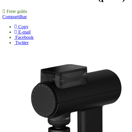
Frete grátis
Compartilhar
Copy
E-mail
Facebook
Twitter