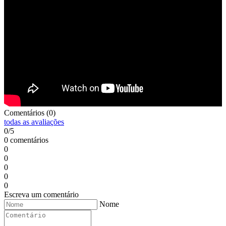
Comentários (0)
todas as avaliações
0/5
0 comentários
0
0
0
0
0
Escreva um comentário
Nome