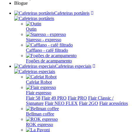
Blogue
Cafeteiras portáteis
Outin
Staresso - expresso
Cafflano - café filtrado
Fogões de acampamento
Cafeteiras especiais
Cafelat Robot
Flair espresso
Flair 58
Flair 49 PRO
Flair PRO
Flair Classic /
Signature
Flair NEO FLEX
Flair 2GO
Flair acessórios
Bellman coffee
ROK espresso