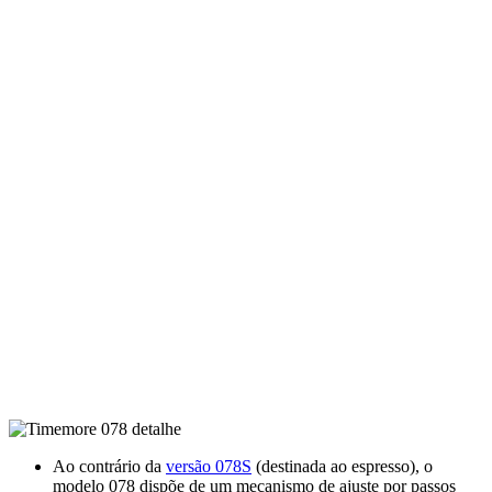
Ao contrário da
versão 078S
(destinada ao espresso), o
modelo 078 dispõe de um mecanismo de ajuste por passos