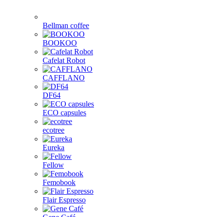
Bellman coffee
BOOKOO
Cafelat Robot
CAFFLANO
DF64
ECO capsules
ecotree
Eureka
Fellow
Femobook
Flair Espresso