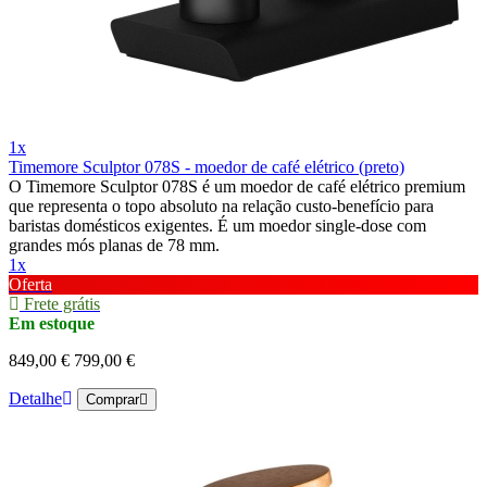
1x
Timemore Sculptor 078S - moedor de café elétrico (preto)
O Timemore Sculptor 078S é um moedor de café elétrico premium
que representa o topo absoluto na relação custo-benefício para
baristas domésticos exigentes. É um moedor single-dose com
grandes mós planas de 78 mm.
1x
Oferta
Frete grátis
Em estoque
849,00 €
799,00 €
Detalhe
Comprar