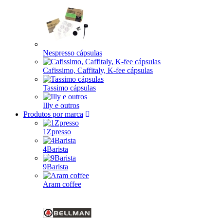
Nespresso cápsulas
Cafissimo, Caffitaly, K-fee cápsulas
Tassimo cápsulas
Illy e outros
Produtos por marca
1Zpresso
4Barista
9Barista
Aram coffee