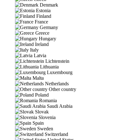
Denmark
Estonia
Finland
France
Germany
Greece
Hungary
Ireland
Italy
Latvia
Lichtenstein
Lithuania
Luxembourg
Malta
Netherlands
Other country
Poland
Romania
Saudi Arabia
Slovak
Slovenia
Spain
Sweden
Switzerland
United States