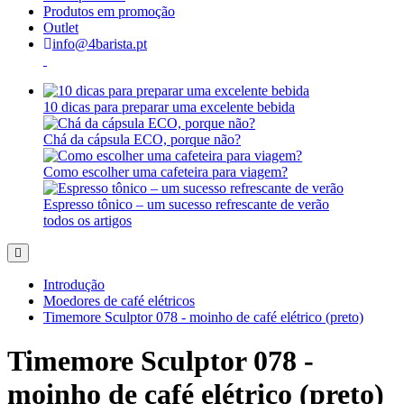
Produtos em promoção
Outlet
info@4barista.pt
10 dicas para preparar uma excelente bebida
Chá da cápsula ECO, porque não?
Como escolher uma cafeteira para viagem?
Espresso tônico – um sucesso refrescante de verão
todos os artigos
Introdução
Moedores de café elétricos
Timemore Sculptor 078 - moinho de café elétrico (preto)
Timemore Sculptor 078 -
moinho de café elétrico (preto)