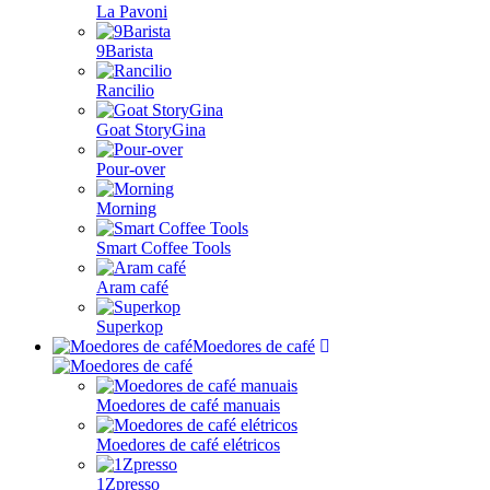
La Pavoni
9Barista
Rancilio
Goat StoryGina
Pour-over
Morning
Smart Coffee Tools
Aram café
Superkop
Moedores de café
Moedores de café manuais
Moedores de café elétricos
1Zpresso