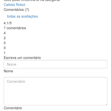
Cafelat Robot
Comentários (7)
todas as avaliações
4.1/5
7 comentários
4
2
0
0
1
Escreva um comentário
Nome
Comentário