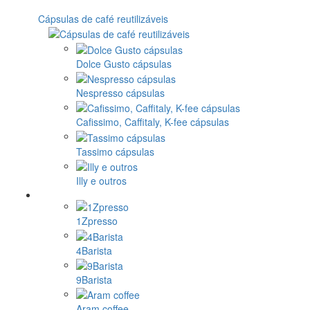
Cápsulas de café reutilizáveis
Dolce Gusto cápsulas
Nespresso cápsulas
Cafissimo, Caffitaly, K-fee cápsulas
Tassimo cápsulas
Illy e outros
1Zpresso
4Barista
9Barista
Aram coffee