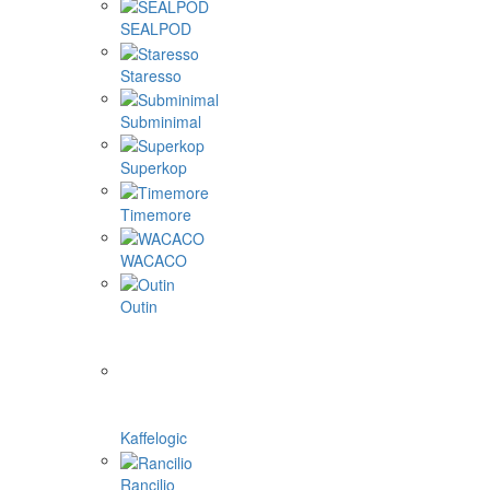
SEALPOD
Staresso
Subminimal
Superkop
Timemore
WACACO
Outin
Kaffelogic
Rancilio