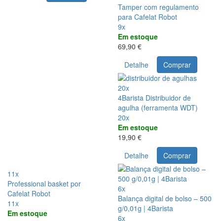
Tamper com regulamento
para Cafelat Robot
9x
Em estoque
69,90 €
Detalhe
Comprar
20x
4Barista Distribuidor de
agulha (ferramenta WDT)
20x
Em estoque
19,90 €
Detalhe
Comprar
11x
Professional basket por
6x
Cafelat Robot
Balança digital de bolso – 500
11x
g/0,01g | 4Barista
Em estoque
6x