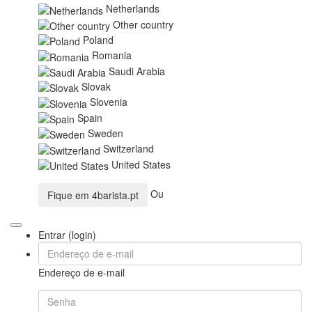
Netherlands
Other country
Poland
Romania
Saudi Arabia
Slovak
Slovenia
Spain
Sweden
Switzerland
United States
Ou
Fique em
4barista.pt
Entrar (login)
Endereço de e-mail