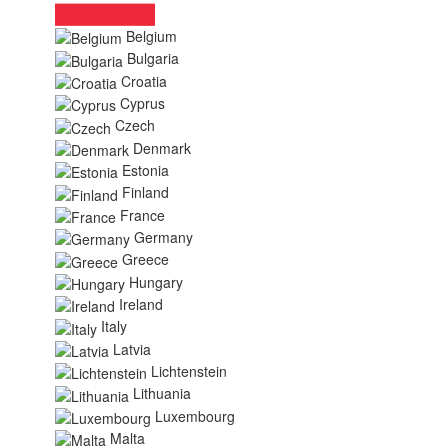
Belgium
Bulgaria
Croatia
Cyprus
Czech
Denmark
Estonia
Finland
France
Germany
Greece
Hungary
Ireland
Italy
Latvia
Lichtenstein
Lithuania
Luxembourg
Malta