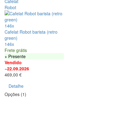
146x
Cafelat Robot barista (retro
green)
146x
Frete grátis
+ Presente
Vendido
~22.09.2026
469,00 €
Detalhe
Opções (1)