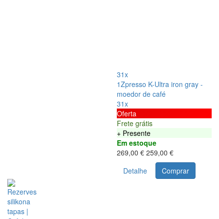
31x
1Zpresso K-Ultra iron gray -
moedor de café
31x
Oferta
Frete grátis
+ Presente
Em estoque
269,00 €
259,00 €
Detalhe
Comprar