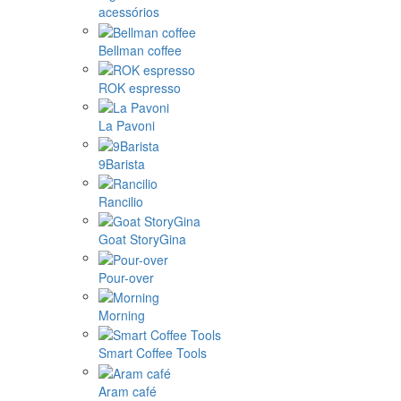
acessórios
Bellman coffee
ROK espresso
La Pavoni
9Barista
Rancilio
Goat StoryGina
Pour-over
Morning
Smart Coffee Tools
Aram café