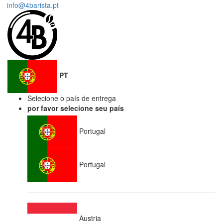
info@4barista.pt
PT
Selecione o país de entrega
por favor selecione seu país
Portugal
Portugal
Austria