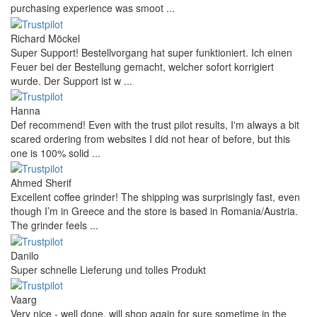
purchasing experience was smoot ...
Richard Möckel
Super Support! Bestellvorgang hat super funktioniert. Ich einen
Feuer bei der Bestellung gemacht, welcher sofort korrigiert
wurde. Der Support ist w ...
Hanna
Def recommend! Even with the trust pilot results, I'm always a bit
scared ordering from websites I did not hear of before, but this
one is 100% solid ...
Ahmed Sherif
Excellent coffee grinder! The shipping was surprisingly fast, even
though I’m in Greece and the store is based in Romania/Austria.
The grinder feels ...
Danilo
Super schnelle Lieferung und tolles Produkt
Vaarg
Very nice - well done, will shop again for sure sometime in the