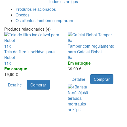
todos os artigos
Produtos relacionados
Opções
Os clientes também compraram
Produtos relacionados (4)
9x
11x
Tamper com regulamento
Tela de filtro inoxidável para
para Cafelat Robot
Robot
9x
11x
Em estoque
Em estoque
69,90 €
19,90 €
Detalhe
Comprar
Detalhe
Comprar