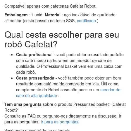
Compatível apenas com cafeteiras Cafelat Robot.
Embalagem
: 1 unid.
Material
: aço inoxidável de qualidade
alimentar (cesta passou no teste SGS,
certificado
)
Qual cesta escolher para seu
robô Cafelat?
Cesta profissional
- você pode obter o resultado perfeito
com café moído na hora em um moedor de café de
qualidade. O Professional basket vem em uma caixa com
cada robô.
Cesta pressurizada
- você também pode obter um bom
resultado com café moído comprado em loja. Útil como
complemento do Robot caso não possua um
moedor de
café de alta qualidade
.
Tem uma pergunta
sobre o produto Pressurized basket - Cafelat
Robot?
Consulte as FAQ ou pergunte-nos diretamente na discussão. Ir
para as perguntas.
Ir para as perguntas
Você pode encontrá-lo na categoria