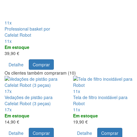
11x
Professional basket por
Cafelat Robot
11x
Em estoque
39,90 €
Detalhe
Comprar
Os clientes também compraram (10)
17x
11x
Vedações de pistão para
Tela de filtro inoxidável para
Cafelat Robot (3 peças)
Robot
17x
11x
Em estoque
Em estoque
14,90 €
19,90 €
Detalhe
Comprar
Detalhe
Comprar