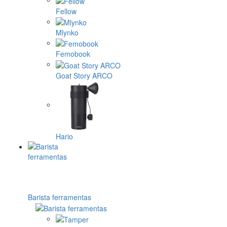
Fellow
Mlynko
Femobook
Goat Story ARCO
Hario
Barista ferramentas