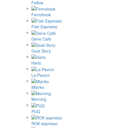
Fellow
Femobook
Flair Espresso
Gene Café
Goat Story
Hario
La Pavoni
Mlynko
Morning
PUQ
ROK espresso