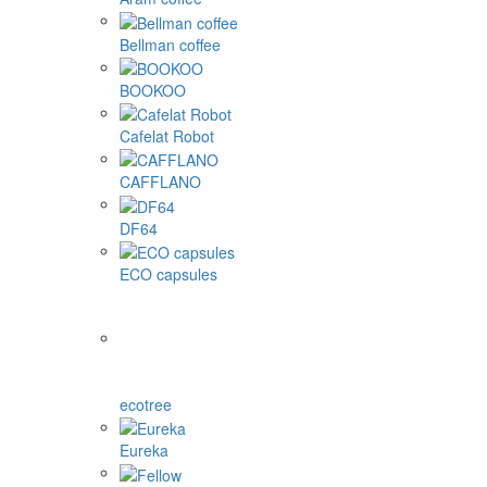
Bellman coffee
BOOKOO
Cafelat Robot
CAFFLANO
DF64
ECO capsules
ecotree
Eureka