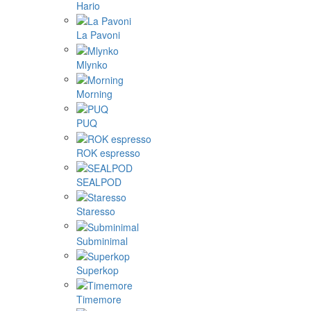
Hario
La Pavoni
Mlynko
Morning
PUQ
ROK espresso
SEALPOD
Staresso
Subminimal
Superkop
Timemore