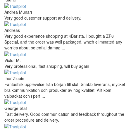
Andrea Munari
Very good customer support and delivery.
Andreas
Very good experience shopping at 4Barista. I bought a ZP6
Special, and the order was well packaged, which eliminated any
worries about potential damag ...
Victor M.
Very professional, fast shipping, will buy again
Ihor Zlobin
Fantastisk upplevelse från början till slut. Snabb leverans, mycket
bra kommunikation och produkter av hög kvalitet. Allt kom
välpackat och i perf ...
George Staf
Fast delivery. Good communication and feedback throughout the
order procedure and delivery.