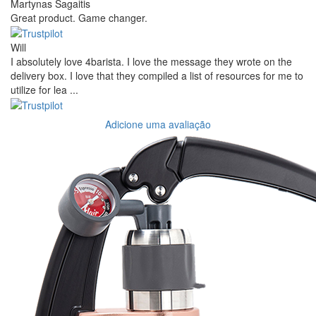
Martynas Sagaitis
Great product. Game changer.
Will
I absolutely love 4barista. I love the message they wrote on the
delivery box. I love that they compiled a list of resources for me to
utilize for lea ...
Adicione uma avaliação