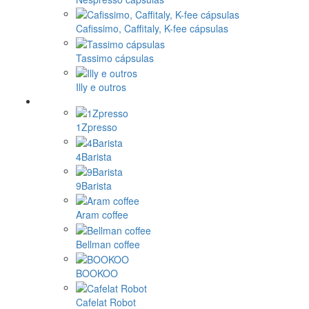
Cafissimo, Caffitaly, K-fee cápsulas
Tassimo cápsulas
Illy e outros
1Zpresso
4Barista
9Barista
Aram coffee
Bellman coffee
BOOKOO
Cafelat Robot