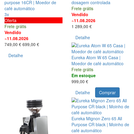
purpose 16CR | Moedor de
dosagem controlada
café automático
Frete grátis
3x
Vendido
Oferta
~11.08.2026
Frete grátis
1 289,00 €
Vendido
Detalhe
~11.08.2026
749,00 €
699,00 €
Detalhe
Eureka Atom W 65 Casa |
Moedor de café automático
Frete grátis
Em estoque
999,00 €
Detalhe
Comprar
Eureka Mignon Zero 65 All
Purpose CR black | Moinho de
café automático