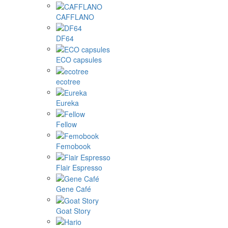
CAFFLANO
DF64
ECO capsules
ecotree
Eureka
Fellow
Femobook
Flair Espresso
Gene Café
Goat Story