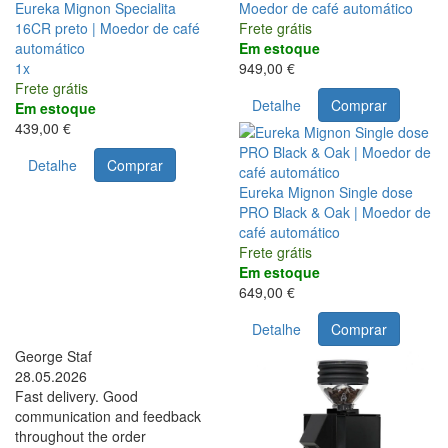
Eureka Mignon Specialita
Moedor de café automático
16CR preto | Moedor de café
Frete grátis
automático
Em estoque
1x
949,00 €
Frete grátis
Detalhe
Comprar
Em estoque
439,00 €
Detalhe
Comprar
Eureka Mignon Single dose
PRO Black & Oak | Moedor de
café automático
Frete grátis
Em estoque
649,00 €
Detalhe
Comprar
George Staf
28.05.2026
Fast delivery. Good
communication and feedback
throughout the order