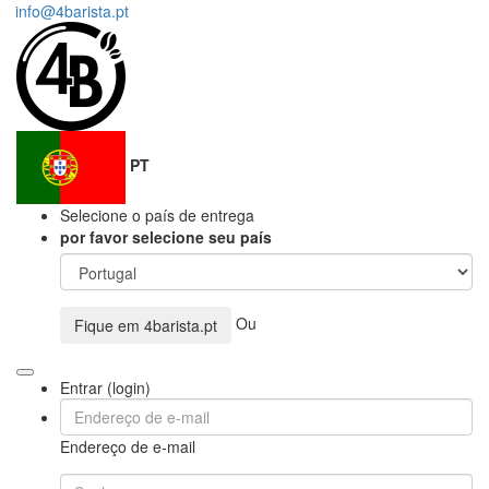
info@4barista.pt
PT
Selecione o país de entrega
por favor selecione seu país
Ou
Fique em
4barista.pt
Entrar (login)
Endereço de e-mail