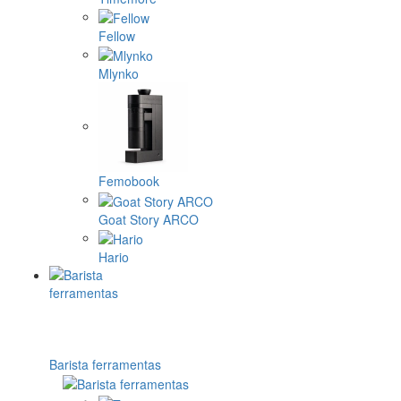
Fellow
Mlynko
Femobook
Goat Story ARCO
Hario
Barista ferramentas