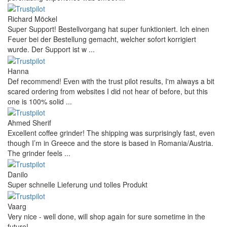
Richard Möckel
Super Support! Bestellvorgang hat super funktioniert. Ich einen
Feuer bei der Bestellung gemacht, welcher sofort korrigiert
wurde. Der Support ist w ...
Hanna
Def recommend! Even with the trust pilot results, I'm always a bit
scared ordering from websites I did not hear of before, but this
one is 100% solid ...
Ahmed Sherif
Excellent coffee grinder! The shipping was surprisingly fast, even
though I’m in Greece and the store is based in Romania/Austria.
The grinder feels ...
Danilo
Super schnelle Lieferung und tolles Produkt
Vaarg
Very nice - well done, will shop again for sure sometime in the
future!