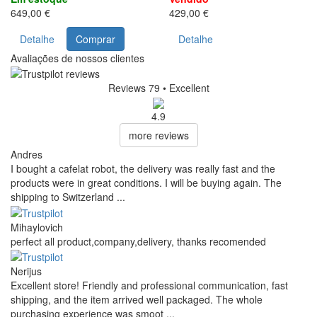
649,00 €
429,00 €
Detalhe
Comprar
Detalhe
Avaliações de nossos clientes
Reviews 79
• Excellent
4.9
more reviews
Andres
I bought a cafelat robot, the delivery was really fast and the
products were in great conditions. I will be buying again. The
shipping to Switzerland ...
Mihaylovich
perfect all product,company,delivery, thanks recomended
Nerijus
Excellent store! Friendly and professional communication, fast
shipping, and the item arrived well packaged. The whole
purchasing experience was smoot ...