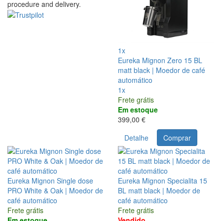
procedure and delivery.
1x
Eureka Mignon Zero 15 BL
matt black | Moedor de café
automático
1x
Frete grátis
Em estoque
399,00 €
Detalhe
Comprar
Eureka Mignon Single dose
Eureka Mignon Specialita 15
PRO White & Oak | Moedor de
BL matt black | Moedor de
café automático
café automático
Frete grátis
Frete grátis
Em estoque
Vendido