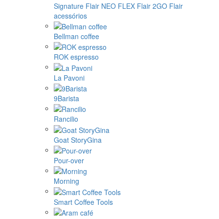
Signature
Flair NEO FLEX
Flair 2GO
Flair
acessórios
Bellman coffee
ROK espresso
La Pavoni
9Barista
Rancilio
Goat StoryGina
Pour-over
Morning
Smart Coffee Tools