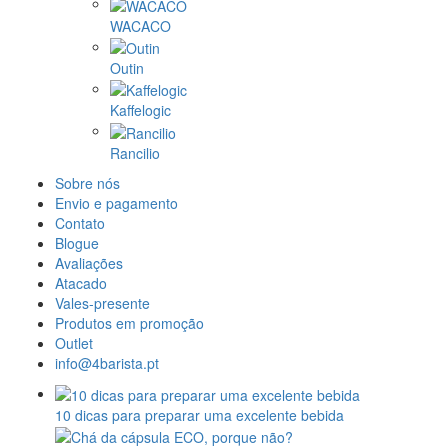
WACACO
Outin
Kaffelogic
Rancilio
Sobre nós
Envio e pagamento
Contato
Blogue
Avaliações
Atacado
Vales-presente
Produtos em promoção
Outlet
info@4barista.pt
10 dicas para preparar uma excelente bebida